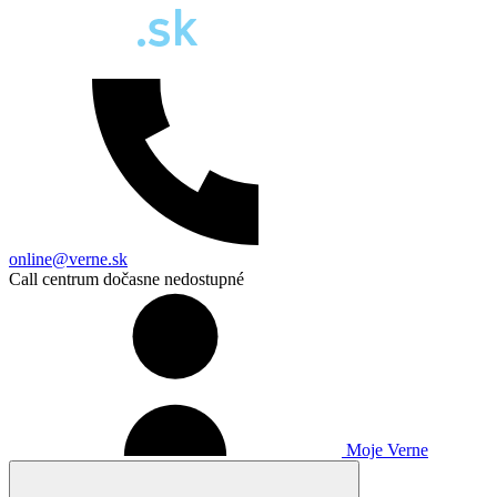
online@verne.sk
Call centrum dočasne nedostupné
Moje Verne