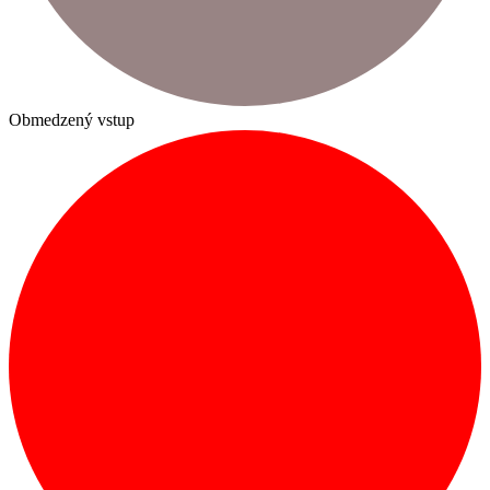
Obmedzený vstup