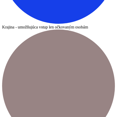
Krajina - umožňujúca vstup len očkovaným osobám