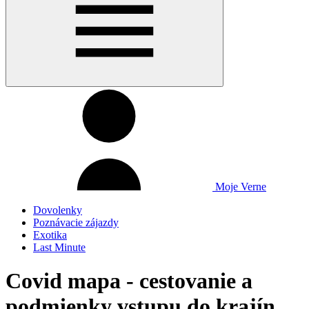
Moje Verne
Dovolenky
Poznávacie zájazdy
Exotika
Last Minute
Covid mapa - cestovanie a
podmienky vstupu do krajín