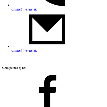
online@verne.sk
online@verne.sk
Sledujte nás aj na: