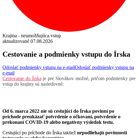
Krajina - neumožňujúca vstup
aktualizované 07.08.2026
Cestovanie a podmienky vstupu do Írska
Odoslať podmienky vstupu na e-mail
Odoslať podmienky vstupu na
e-mail
Cestovanie do Írska
je pre Slovákov možné, pričom podmienky pre
vstup do krajiny sú nasledovné:
Od 6. marca 2022 nie sú cestujúci do Írska povinní po
príchode preukázať potvrdenie o očkovaní, potvrdenie o
prekonaní COVID-19 alebo negatívny výsledok testu.
Cestujúci po príchode do Írska taktiež
nepodliehajú povinnosti