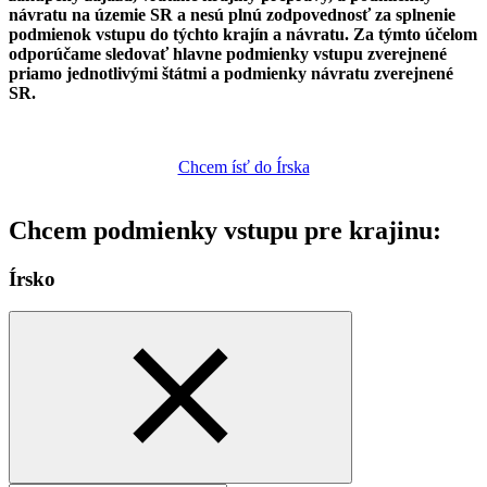
návratu na územie SR a nesú plnú zodpovednosť za splnenie
podmienok vstupu do týchto krajín a návratu. Za týmto účelom
odporúčame sledovať hlavne podmienky vstupu zverejnené
priamo jednotlivými štátmi a podmienky návratu zverejnené
SR.
Chcem ísť do Írska
Chcem podmienky vstupu pre krajinu:
Írsko