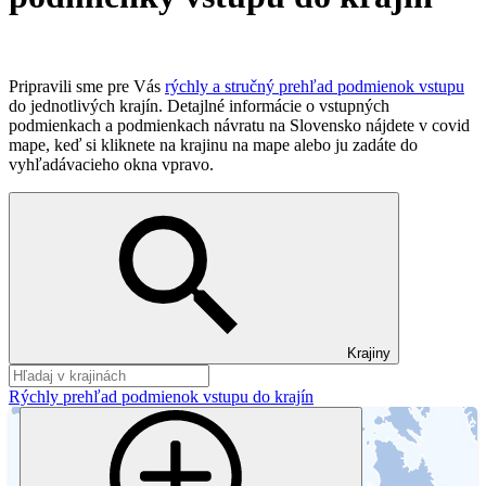
Pripravili sme pre Vás
rýchly a stručný prehľad podmienok vstupu
do jednotlivých krajín. Detajlné informácie o vstupných
podmienkach a podmienkach návratu na Slovensko nájdete v covid
mape, keď si kliknete na krajinu na mape alebo ju zadáte do
vyhľadávacieho okna vpravo.
Krajiny
Rýchly prehľad podmienok vstupu do krajín