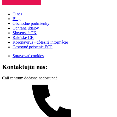
O nás
Blog
Obchodné podmienky
Ochrana údajov
Slovenské CK
Rakúske CK
Koronavírus - dôležité informácie
Cestovné poistenie ECP
Spravovať cookies
Kontaktujte nás:
Call centrum dočasne nedostupné