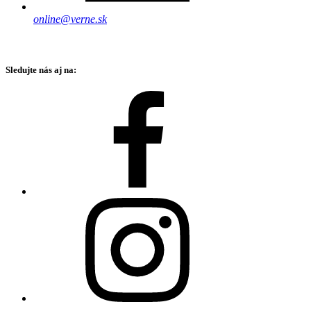
online@verne.sk
Sledujte nás aj na: