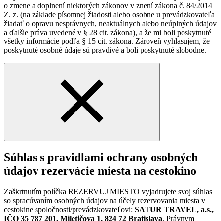
o zmene a doplnení niektorých zákonov v znení zákona č. 84/2014
Z. z. (na základe písomnej žiadosti alebo osobne u prevádzkovateľa
žiadať o opravu nesprávnych, neaktuálnych alebo neúplných údajov
a ďalšie práva uvedené v § 28 cit. zákona), a že mi boli poskytnuté
všetky informácie podľa § 15 cit. zákona. Zároveň vyhlasujem, že
poskytnuté osobné údaje sú pravdivé a boli poskytnuté slobodne.
Súhlas s pravidlami ochrany osobných
údajov rezervácie miesta na cestokino
Zaškrtnutím políčka REZERVUJ MIESTO vyjadrujete svoj súhlas
so spracúvaním osobných údajov na účely rezervovania miesta v
cestokine spoločnosti/prevádzkovateľovi:
SATUR TRAVEL, a.s.,
IČO 35 787 201, Miletičova 1, 824 72 Bratislava
. Právnym