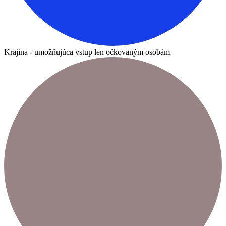
Krajina - umožňujúca vstup len očkovaným osobám