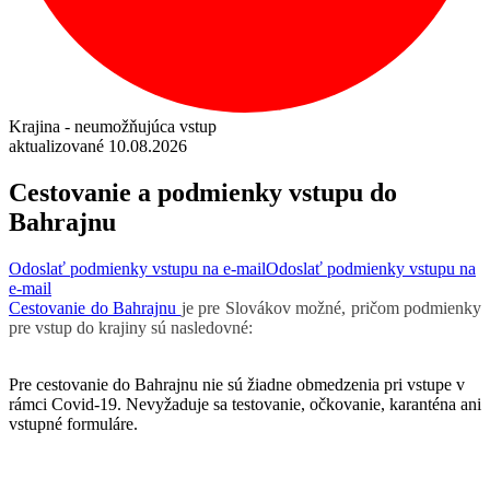
Krajina - neumožňujúca vstup
aktualizované 10.08.2026
Cestovanie a podmienky vstupu do
Bahrajnu
Odoslať podmienky vstupu na e-mail
Odoslať podmienky vstupu na
e-mail
Cestovanie do Bahrajnu
je pre Slovákov možné, pričom podmienky
pre vstup do krajiny sú nasledovné:
Pre cestovanie do Bahrajnu nie sú žiadne obmedzenia pri vstupe v
rámci Covid-19.
Nevyžaduje sa
testovanie, očkovanie, karanténa ani
vstupné formuláre.