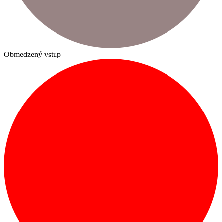
Obmedzený vstup