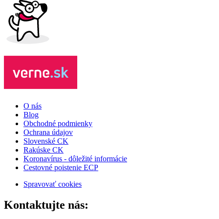
O nás
Blog
Obchodné podmienky
Ochrana údajov
Slovenské CK
Rakúske CK
Koronavírus - dôležité informácie
Cestovné poistenie ECP
Spravovať cookies
Kontaktujte nás: