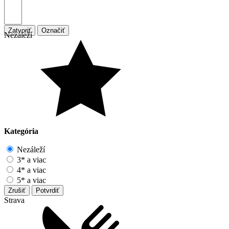
Zatvoriť
Označiť
Nezáleží
Kategória
Nezáleží
3* a viac
4* a viac
5* a viac
Zrušiť
Potvrdiť
Strava