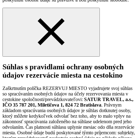
Súhlas s pravidlami ochrany osobných
údajov rezervácie miesta na cestokino
Zaškrtnutím políčka REZERVUJ MIESTO vyjadrujete svoj súhlas
so spracúvaním osobných údajov na účely rezervovania miesta v
cestokine spoločnosti/prevádzkovateľovi:
SATUR TRAVEL, a.s.,
IČO 35 787 201, Miletičova 1, 824 72 Bratislava
. Právnym
základom spracúvania osobných údajov je súhlas dotknutej osoby,
ktorý môžete kedykoľvek odvolať bez toho, aby to malo vplyv na
zákonnosť spracúvania založeného na súhlase udelenom pred jeho
odvolaním. Čas platnosti súhlasu uplynie mesiac odo dňa rezervácie
miesta. Osobné údaje budú poskytované týmto príjemcom: subjekty,