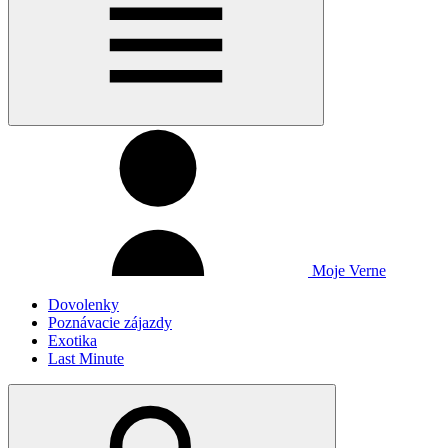
Moje Verne
Dovolenky
Poznávacie zájazdy
Exotika
Last Minute