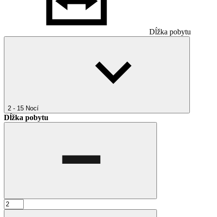
Dĺžka pobytu
2 - 15
Nocí
Dĺžka pobytu