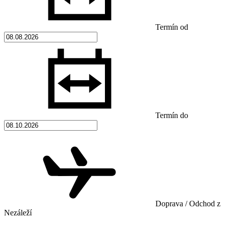
Termín od
Termín do
Doprava / Odchod z
Nezáleží