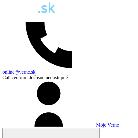
online@verne.sk
Call centrum dočasne nedostupné
Moje Verne