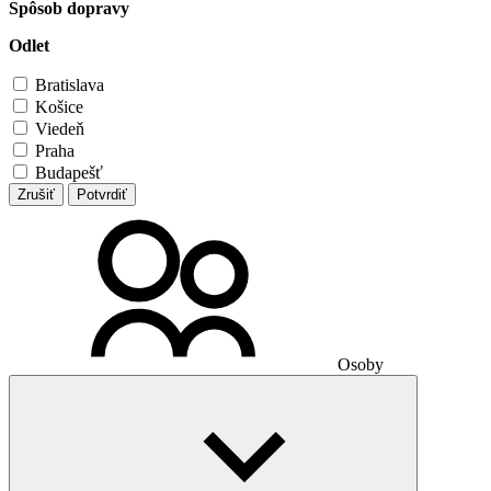
Spôsob dopravy
Odlet
Bratislava
Košice
Viedeň
Praha
Budapešť
Zrušiť
Potvrdiť
Osoby