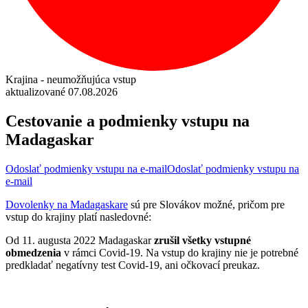
Krajina - neumožňujúca vstup
aktualizované 07.08.2026
Cestovanie a podmienky vstupu na
Madagaskar
Odoslať podmienky vstupu na e-mail
Odoslať podmienky vstupu na
e-mail
Dovolenky na Madagaskare
sú pre Slovákov možné, pričom pre
vstup do krajiny platí nasledovné:
Od 11. augusta 2022 Madagaskar
zrušil
všetky vstupné
obmedzenia
v rámci Covid-19. Na vstup do krajiny nie je potrebné
predkladať negatívny test Covid-19, ani očkovací preukaz.