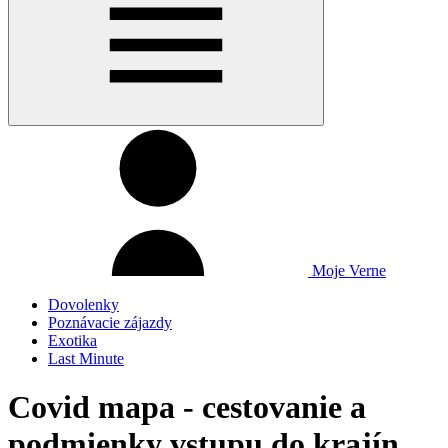
Moje Verne
Dovolenky
Poznávacie zájazdy
Exotika
Last Minute
Covid mapa - cestovanie a
podmienky vstupu do krajín