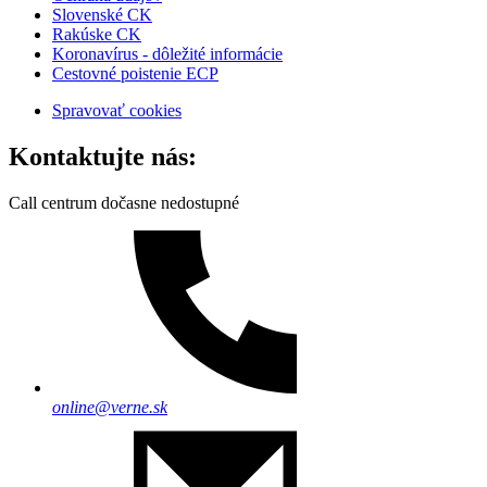
Slovenské CK
Rakúske CK
Koronavírus - dôležité informácie
Cestovné poistenie ECP
Spravovať cookies
Kontaktujte nás:
Call centrum dočasne nedostupné
online@verne.sk