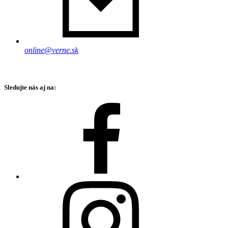
online@verne.sk
Sledujte nás aj na: