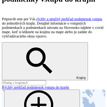
Pripravili sme pre Vás
rýchly a stručný prehľad podmienok vstupu
do jednotlivých krajín. Detajlné informácie o vstupných
podmienkach a podmienkach návratu na Slovensko nájdete v covid
mape, keď si kliknete na krajinu na mape alebo ju zadáte do
vyhľadávacieho okna vpravo.
Krajiny
Rýchly prehľad podmienok vstupu do krajín