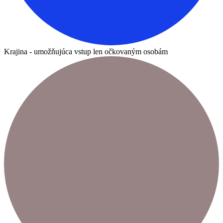
Krajina - umožňujúca vstup len očkovaným osobám