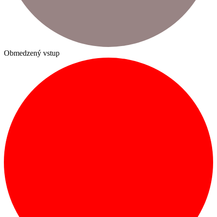
Obmedzený vstup