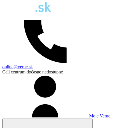
online@verne.sk
Call centrum dočasne nedostupné
Moje Verne