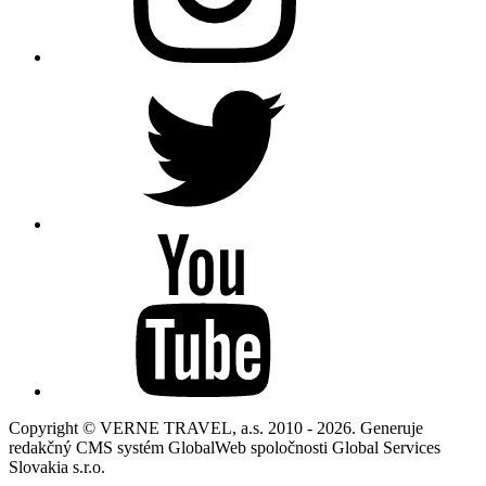
Copyright © VERNE TRAVEL, a.s. 2010 - 2026. Generuje
redakčný CMS systém GlobalWeb spoločnosti Global Services
Slovakia s.r.o.