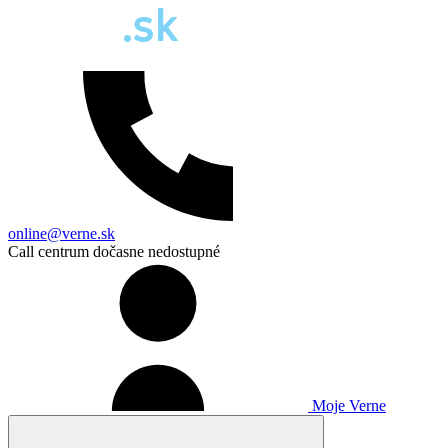
online@verne.sk
Call centrum dočasne nedostupné
Moje Verne