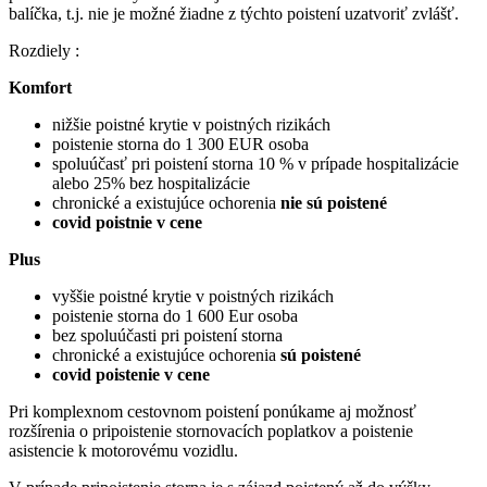
balíčka, t.j. nie je možné žiadne z týchto poistení uzatvoriť zvlášť.
Rozdiely :
Komfort
nižšie poistné krytie v poistných rizikách
poistenie storna do 1 300 EUR osoba
spoluúčasť pri poistení storna 10 % v prípade hospitalizácie
alebo 25% bez hospitalizácie
chronické a existujúce ochorenia
nie sú poistené
covid poistnie v cene
Plus
vyššie poistné krytie v poistných rizikách
poistenie storna do 1 600 Eur osoba
bez spoluúčasti pri poistení storna
chronické a existujúce ochorenia
sú poistené
covid poistenie v cene
Pri komplexnom cestovnom poistení ponúkame aj možnosť
rozšírenia o pripoistenie stornovacích poplatkov a poistenie
asistencie k motorovému vozidlu.