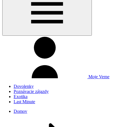
Moje Verne
Dovolenky
Poznávacie zájazdy
Exotika
Last Minute
Domov