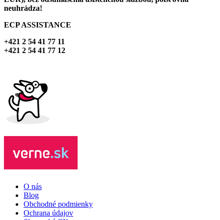
neuhrádza!
ECP ASSISTANCE
+421 2 54 41 77 11
+421 2 54 41 77 12
O nás
Blog
Obchodné podmienky
Ochrana údajov