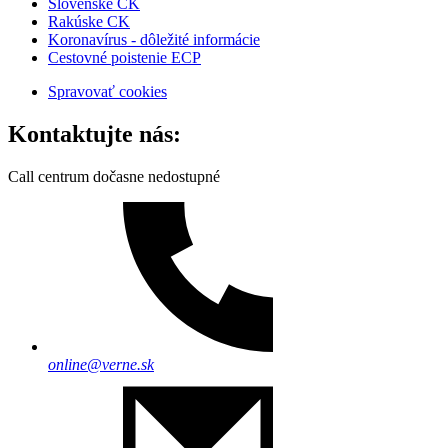
Slovenské CK
Rakúske CK
Koronavírus - dôležité informácie
Cestovné poistenie ECP
Spravovať cookies
Kontaktujte nás:
Call centrum dočasne nedostupné
online@verne.sk