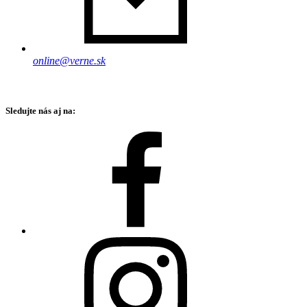
online@verne.sk
Sledujte nás aj na: