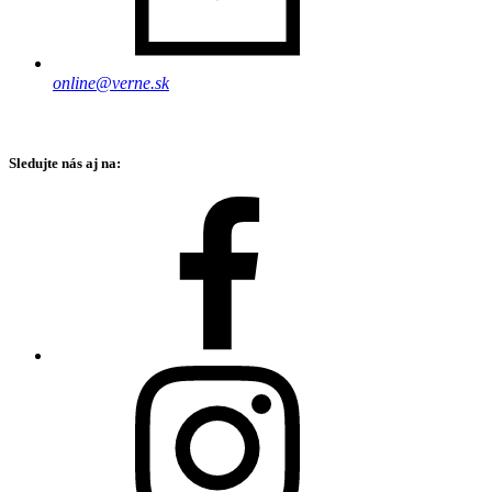
online@verne.sk
Sledujte nás aj na: