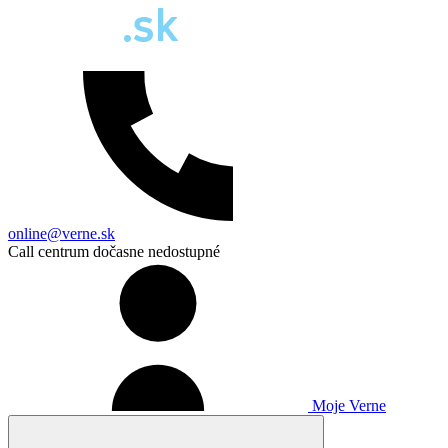
online@verne.sk
Call centrum dočasne nedostupné
Moje Verne