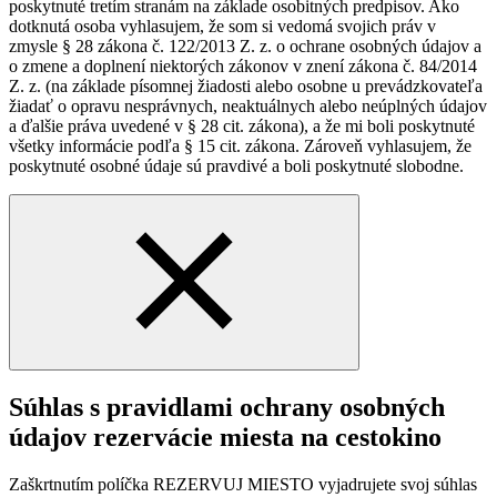
poskytnuté tretím stranám na základe osobitných predpisov. Ako
dotknutá osoba vyhlasujem, že som si vedomá svojich práv v
zmysle § 28 zákona č. 122/2013 Z. z. o ochrane osobných údajov a
o zmene a doplnení niektorých zákonov v znení zákona č. 84/2014
Z. z. (na základe písomnej žiadosti alebo osobne u prevádzkovateľa
žiadať o opravu nesprávnych, neaktuálnych alebo neúplných údajov
a ďalšie práva uvedené v § 28 cit. zákona), a že mi boli poskytnuté
všetky informácie podľa § 15 cit. zákona. Zároveň vyhlasujem, že
poskytnuté osobné údaje sú pravdivé a boli poskytnuté slobodne.
Súhlas s pravidlami ochrany osobných
údajov rezervácie miesta na cestokino
Zaškrtnutím políčka REZERVUJ MIESTO vyjadrujete svoj súhlas