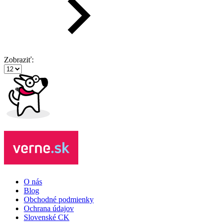
Zobraziť:
O nás
Blog
Obchodné podmienky
Ochrana údajov
Slovenské CK