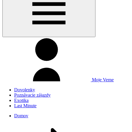
Moje Verne
Dovolenky
Poznávacie zájazdy
Exotika
Last Minute
Domov