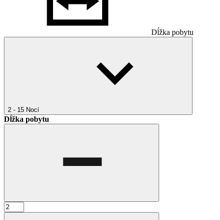
Dĺžka pobytu
2 - 15
Nocí
Dĺžka pobytu