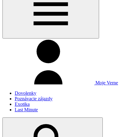
Moje Verne
Dovolenky
Poznávacie zájazdy
Exotika
Last Minute