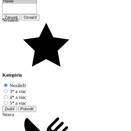
Zatvoriť
Označiť
Nezáleží
Kategória
Nezáleží
3* a viac
4* a viac
5* a viac
Zrušiť
Potvrdiť
Strava