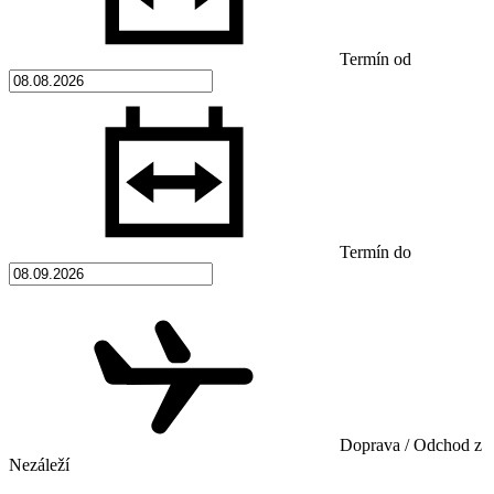
Termín od
Termín do
Doprava / Odchod z
Nezáleží