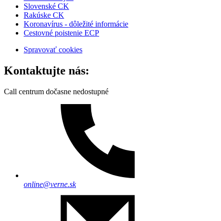
Slovenské CK
Rakúske CK
Koronavírus - dôležité informácie
Cestovné poistenie ECP
Spravovať cookies
Kontaktujte nás:
Call centrum dočasne nedostupné
online@verne.sk