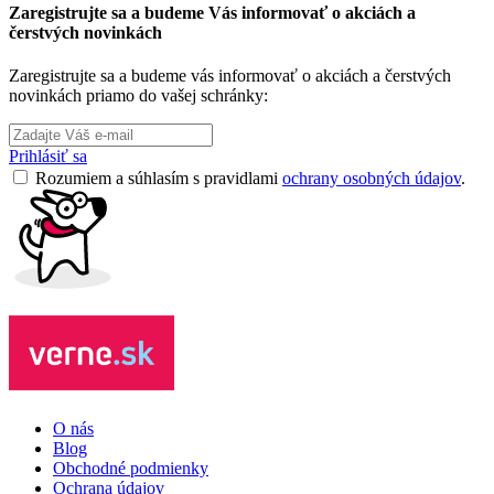
Zaregistrujte sa a budeme Vás informovať o akciách a
čerstvých novinkách
Zaregistrujte sa a budeme vás informovať o akciách a čerstvých
novinkách priamo do vašej schránky:
Prihlásiť sa
Rozumiem a súhlasím s pravidlami
ochrany osobných údajov
.
O nás
Blog
Obchodné podmienky
Ochrana údajov