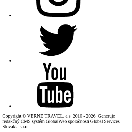
Copyright © VERNE TRAVEL, a.s. 2010 - 2026. Generuje
redakčný CMS systém GlobalWeb spoločnosti Global Services
Slovakia s.r.o.