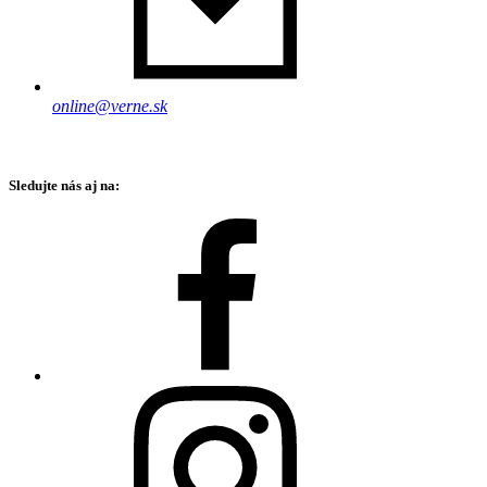
online@verne.sk
Sledujte nás aj na: