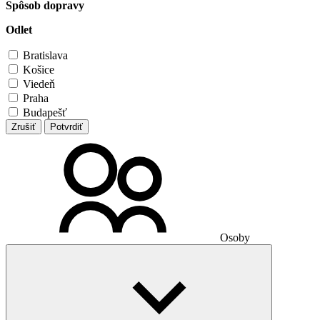
Spôsob dopravy
Odlet
Bratislava
Košice
Viedeň
Praha
Budapešť
Zrušiť
Potvrdiť
Osoby