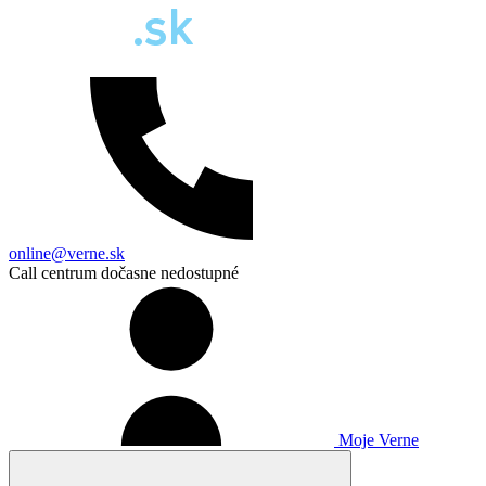
online@verne.sk
Call centrum dočasne nedostupné
Moje Verne