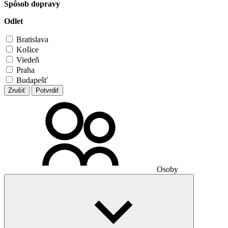
Spôsob dopravy
Odlet
Bratislava
Košice
Viedeň
Praha
Budapešť
Zrušiť
Potvrdiť
Osoby