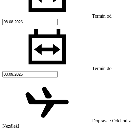
Termín od
Termín do
Doprava / Odchod z
Nezáleží