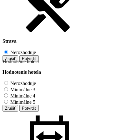
Strava
Nerozhoduje
Zrušiť
Potvrdiť
Hodnotenie hotela
Hodnotenie hotela
Nerozhoduje
Minimálne 3
Minimálne 4
Minimálne 5
Zrušiť
Potvrdiť