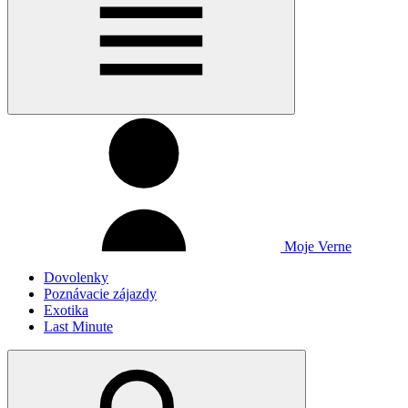
Moje Verne
Dovolenky
Poznávacie zájazdy
Exotika
Last Minute