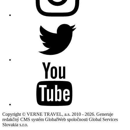
Copyright © VERNE TRAVEL, a.s. 2010 - 2026. Generuje
redakčný CMS systém GlobalWeb spoločnosti Global Services
Slovakia s.r.o.