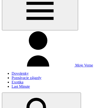
Moje Verne
Dovolenky
Poznávacie zájazdy
Exotika
Last Minute