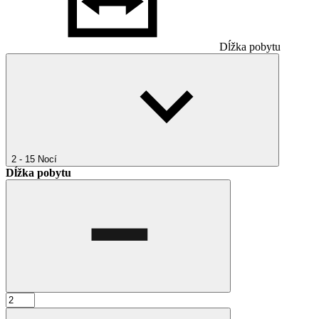
Dĺžka pobytu
2 - 15
Nocí
Dĺžka pobytu