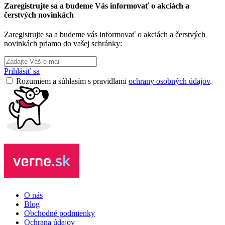
Zaregistrujte sa a budeme Vás informovať o akciách a
čerstvých novinkách
Zaregistrujte sa a budeme vás informovať o akciách a čerstvých
novinkách priamo do vašej schránky:
Prihlásiť sa
Rozumiem a súhlasím s pravidlami
ochrany osobných údajov
.
O nás
Blog
Obchodné podmienky
Ochrana údajov