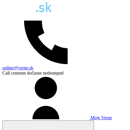
online@verne.sk
Call centrum dočasne nedostupné
Moje Verne