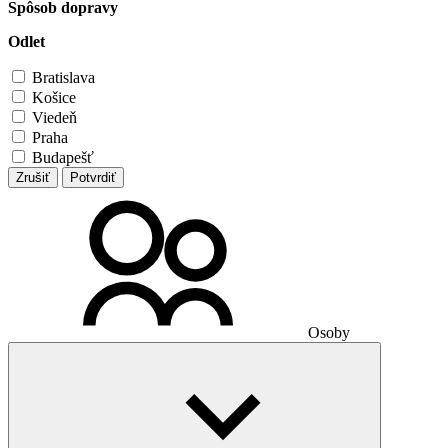
Spôsob dopravy
Odlet
Bratislava
Košice
Viedeň
Praha
Budapešť
Zrušiť
Potvrdiť
Osoby