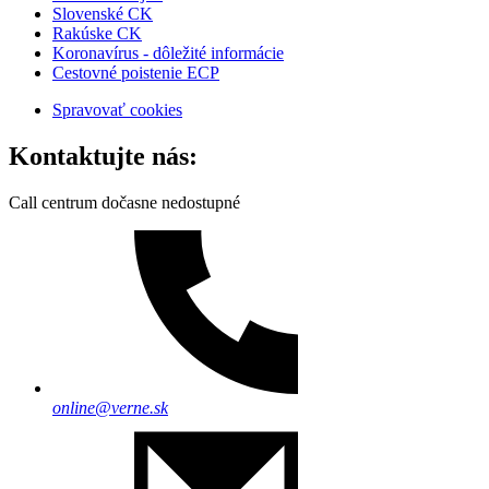
Slovenské CK
Rakúske CK
Koronavírus - dôležité informácie
Cestovné poistenie ECP
Spravovať cookies
Kontaktujte nás:
Call centrum dočasne nedostupné
online@verne.sk