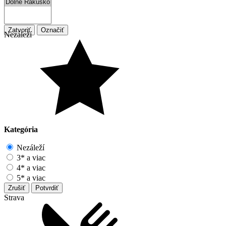
Zatvoriť
Označiť
Nezáleží
Kategória
Nezáleží
3* a viac
4* a viac
5* a viac
Zrušiť
Potvrdiť
Strava