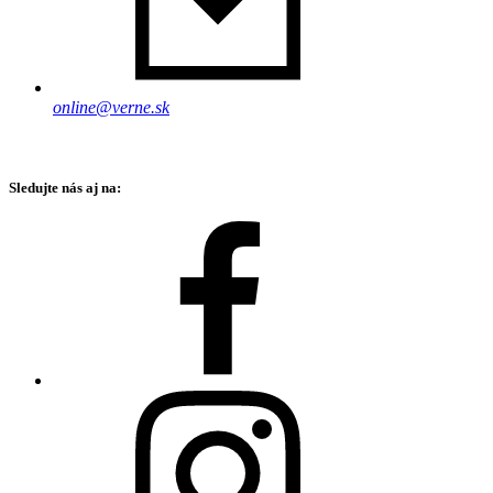
online@verne.sk
Sledujte nás aj na: