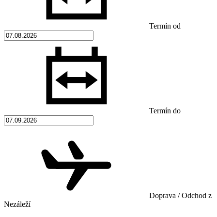
Termín od
Termín do
Doprava / Odchod z
Nezáleží