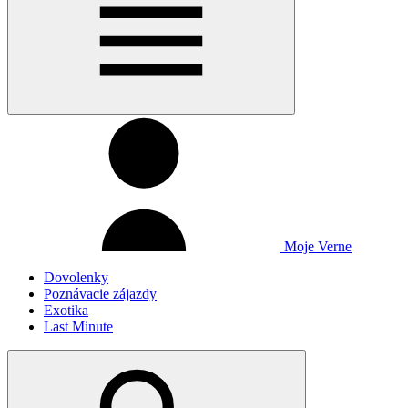
Moje Verne
Dovolenky
Poznávacie zájazdy
Exotika
Last Minute