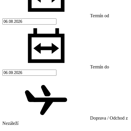
Termín od
Termín do
Doprava / Odchod z
Nezáleží