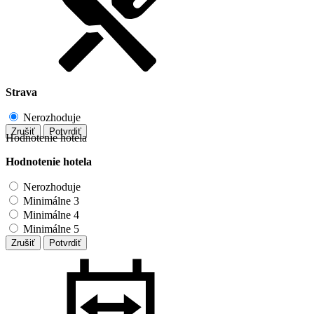
Strava
Nerozhoduje
Zrušiť
Potvrdiť
Hodnotenie hotela
Hodnotenie hotela
Nerozhoduje
Minimálne 3
Minimálne 4
Minimálne 5
Zrušiť
Potvrdiť