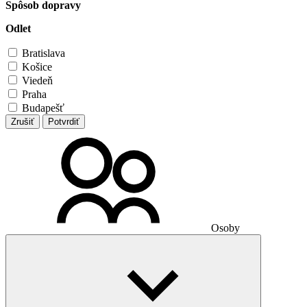
Spôsob dopravy
Odlet
Bratislava
Košice
Viedeň
Praha
Budapešť
Zrušiť
Potvrdiť
Osoby