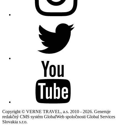
Copyright © VERNE TRAVEL, a.s. 2010 - 2026. Generuje
redakčný CMS systém GlobalWeb spoločnosti Global Services
Slovakia s.r.o.