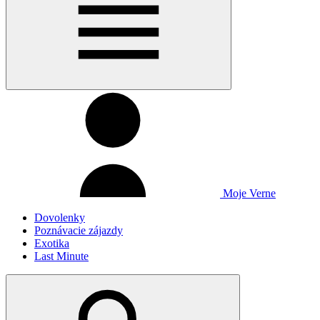
Moje Verne
Dovolenky
Poznávacie zájazdy
Exotika
Last Minute