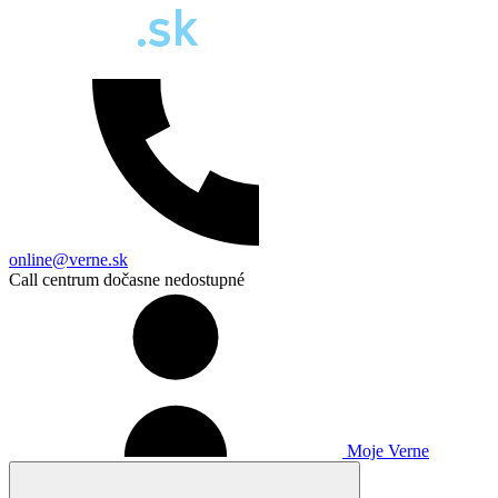
online@verne.sk
Call centrum dočasne nedostupné
Moje Verne