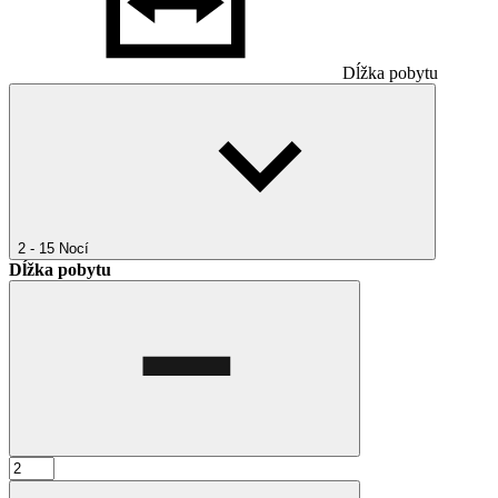
Dĺžka pobytu
2 - 15
Nocí
Dĺžka pobytu