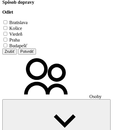
Spôsob dopravy
Odlet
Bratislava
Košice
Viedeň
Praha
Budapešť
Zrušiť
Potvrdiť
Osoby