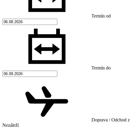
Termín od
Termín do
Doprava / Odchod z
Nezáleží