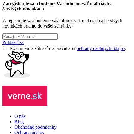
Zaregistrujte sa a budeme Vás informovať o akciách a
čerstvých novinkách
Zaregistrujte sa a budeme vás informovať o akciách a čerstvých
novinkách priamo do vašej schránky:
Prihlásiť sa
Rozumiem a súhlasím s pravidlami
ochrany osobných údajov
.
O nás
Blog
Obchodné podmienky
Ochrana údajov