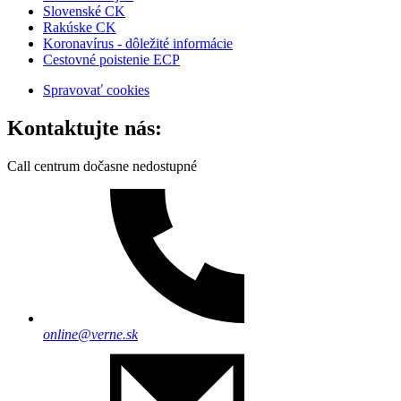
Slovenské CK
Rakúske CK
Koronavírus - dôležité informácie
Cestovné poistenie ECP
Spravovať cookies
Kontaktujte nás:
Call centrum dočasne nedostupné
online@verne.sk