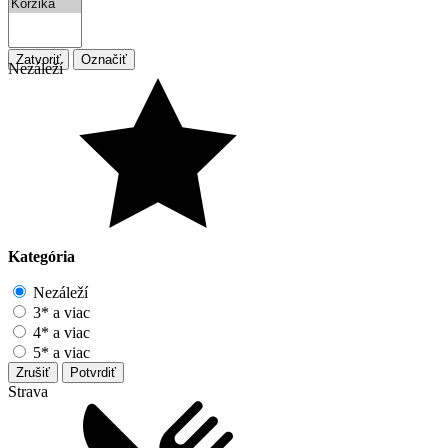
Zatvoriť
Označiť
Nezáleží
Kategória
Nezáleží
3* a viac
4* a viac
5* a viac
Zrušiť
Potvrdiť
Strava