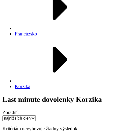
Francúzsko
Korzika
Last minute dovolenky Korzika
Zoradiť:
Kritériám nevyhovuje žiadny výsledok.