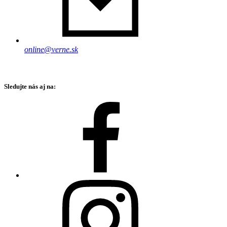
online@verne.sk
Sledujte nás aj na: