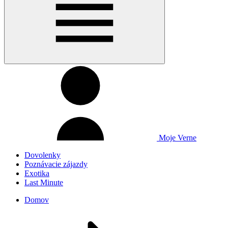
Moje Verne
Dovolenky
Poznávacie zájazdy
Exotika
Last Minute
Domov