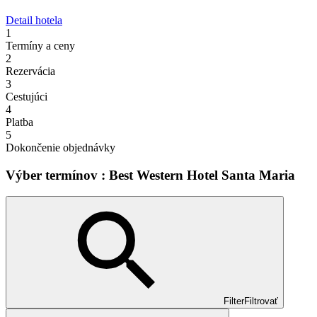
Detail hotela
1
Termíny a ceny
2
Rezervácia
3
Cestujúci
4
Platba
5
Dokončenie objednávky
Výber termínov : Best Western Hotel Santa Maria
Filter
Filtrovať