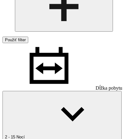
Použiť filter
Dĺžka pobytu
2 - 15 Nocí