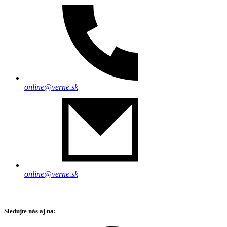
online@verne.sk
online@verne.sk
Sledujte nás aj na: