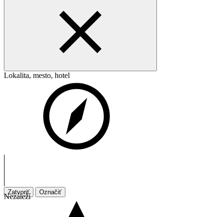
Lokalita, mesto, hotel
Zatvoriť
Označiť
Nezáleží