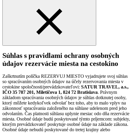
Súhlas s pravidlami ochrany osobných
údajov rezervácie miesta na cestokino
Zaškrtnutím políčka REZERVUJ MIESTO vyjadrujete svoj súhlas
so spracúvaním osobných údajov na účely rezervovania miesta v
cestokine spoločnosti/prevádzkovateľovi:
SATUR TRAVEL, a.s.,
IČO 35 787 201, Miletičova 1, 824 72 Bratislava
. Právnym
základom spracúvania osobných údajov je súhlas dotknutej osoby,
ktorý môžete kedykoľvek odvolať bez toho, aby to malo vplyv na
zákonnosť spracúvania založeného na súhlase udelenom pred jeho
odvolaním. Čas platnosti súhlasu uplynie mesiac odo dňa rezervácie
miesta. Osobné údaje budú poskytované týmto príjemcom: subjekty,
ktorým prevádzkovateľ poskytuje osobné údaje na základe zákona.
Osobné údaje nebudú poskytované do tretej krajiny alebo