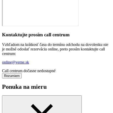
Kontaktujte prosím call centrum
Vzhľadom na krátkosť času do termínu odchodu na dovolenku nie
je možné odoslať rezerváciu online, preto prosím kontaktujte call
centrum:
online@verne.sk
Call centrum dočasne nedostupné
Rozumiem
Ponuka na mieru