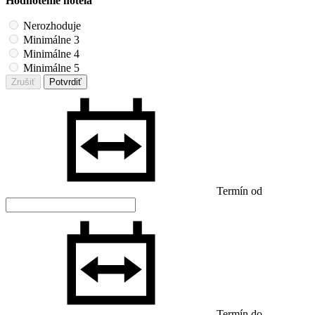
Hodnotenie hotela
Nerozhoduje
Minimálne 3
Minimálne 4
Minimálne 5
Zrušiť
Potvrdiť
Termín od
Termín do