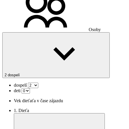
Osoby
2 dospelí
dospelí
deti
Vek dieťaťa v čase zájazdu
1. Dieťa