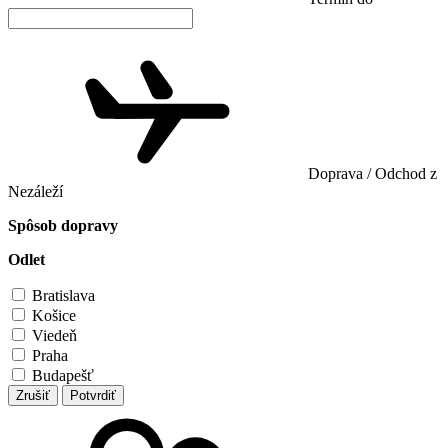
Doprava / Odchod z
Nezáleží
Spôsob dopravy
Odlet
Bratislava
Košice
Viedeň
Praha
Budapešť
Zrušiť
Potvrdiť