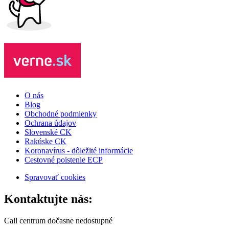
O nás
Blog
Obchodné podmienky
Ochrana údajov
Slovenské CK
Rakúske CK
Koronavírus - dôležité informácie
Cestovné poistenie ECP
Spravovať cookies
Kontaktujte nás:
Call centrum dočasne nedostupné