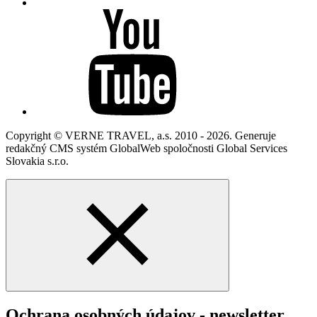
Copyright © VERNE TRAVEL, a.s. 2010 - 2026. Generuje
redakčný CMS systém GlobalWeb spoločnosti Global Services
Slovakia s.r.o.
Ochrana osobných údajov - newsletter