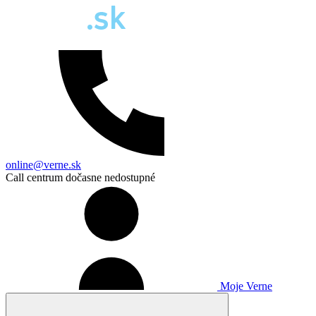
online@verne.sk
Call centrum dočasne nedostupné
Moje Verne