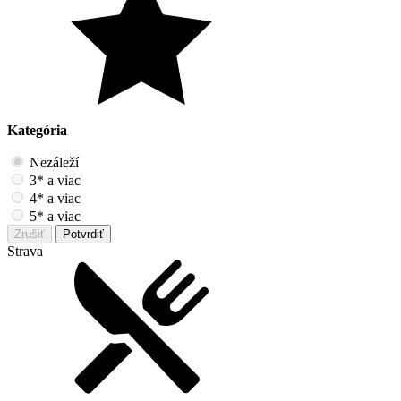
Kategória
Nezáleží
3* a viac
4* a viac
5* a viac
Zrušiť
Potvrdiť
Strava