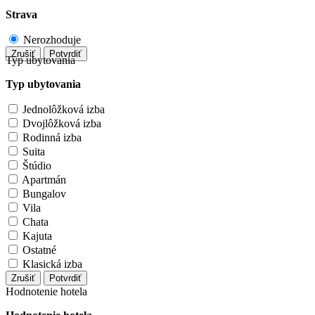
Strava
Nerozhoduje
Zrušiť
Potvrdiť
Typ ubytovania
Typ ubytovania
Jednolôžková izba
Dvojlôžková izba
Rodinná izba
Suita
Štúdio
Apartmán
Bungalov
Vila
Chata
Kajuta
Ostatné
Klasická izba
Zrušiť
Potvrdiť
Hodnotenie hotela