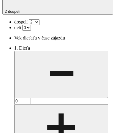
2 dospelí
dospelí
deti
Vek dieťaťa v čase zájazdu
1. Dieťa