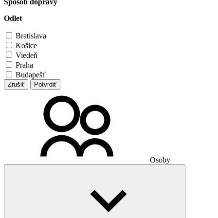
Spôsob dopravy
Odlet
Bratislava
Košice
Viedeň
Praha
Budapešť
Zrušiť
Potvrdiť
Osoby