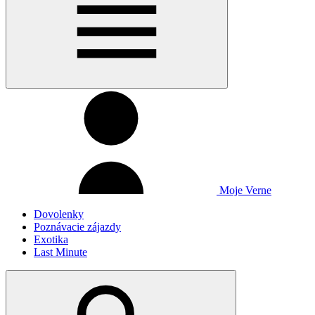
Moje Verne
Dovolenky
Poznávacie zájazdy
Exotika
Last Minute