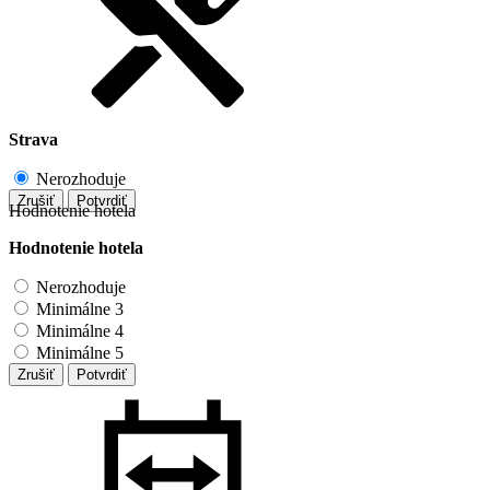
Strava
Nerozhoduje
Zrušiť
Potvrdiť
Hodnotenie hotela
Hodnotenie hotela
Nerozhoduje
Minimálne 3
Minimálne 4
Minimálne 5
Zrušiť
Potvrdiť