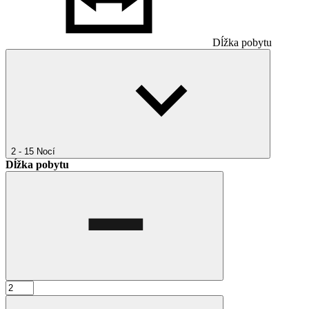
Dĺžka pobytu
2 - 15
Nocí
Dĺžka pobytu