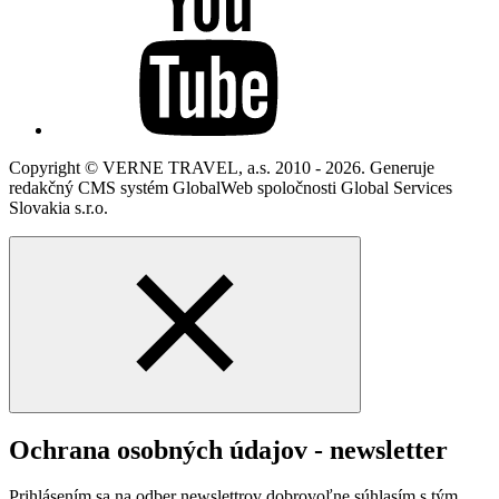
Copyright © VERNE TRAVEL, a.s. 2010 - 2026. Generuje
redakčný CMS systém GlobalWeb spoločnosti Global Services
Slovakia s.r.o.
Ochrana osobných údajov - newsletter
Prihlásením sa na odber newslettrov dobrovoľne súhlasím s tým,