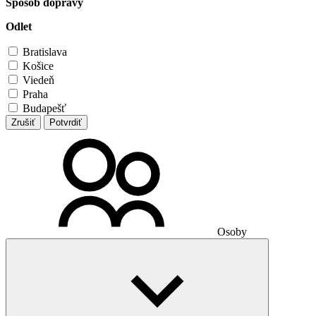
Spôsob dopravy
Odlet
Bratislava
Košice
Viedeň
Praha
Budapešť
Zrušiť
Potvrdiť
Osoby