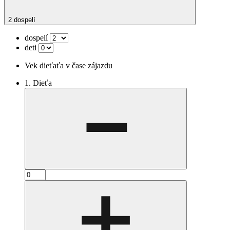
2 dospelí
dospelí
deti
Vek dieťaťa v čase zájazdu
1. Dieťa