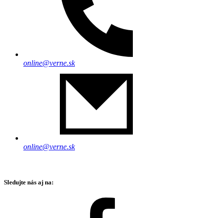
online@verne.sk
online@verne.sk
Sledujte nás aj na: