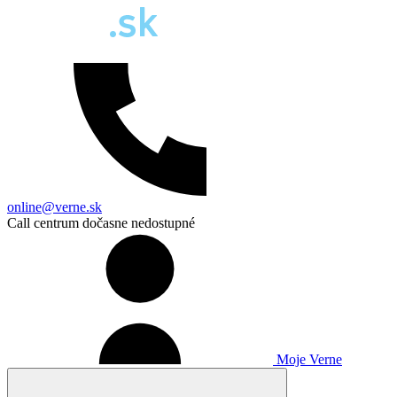
online@verne.sk
Call centrum dočasne nedostupné
Moje Verne