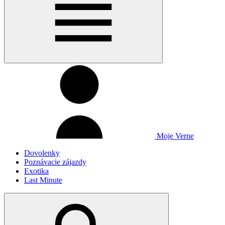
Moje Verne
Dovolenky
Poznávacie zájazdy
Exotika
Last Minute