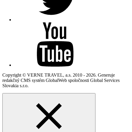
Copyright © VERNE TRAVEL, a.s. 2010 - 2026. Generuje
redakčný CMS systém GlobalWeb spoločnosti Global Services
Slovakia s.r.o.