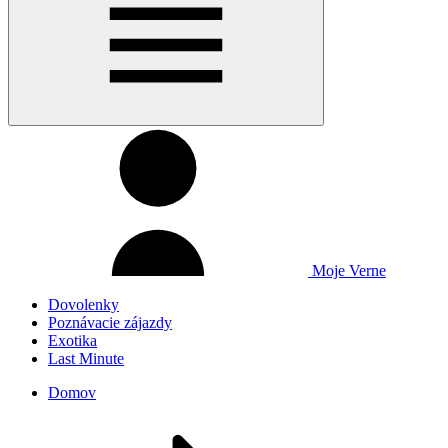
Moje Verne
Dovolenky
Poznávacie zájazdy
Exotika
Last Minute
Domov