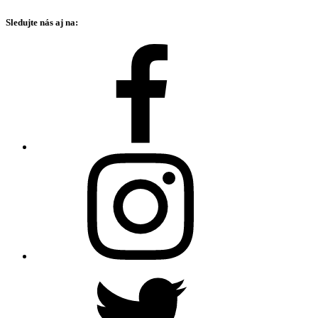
Sledujte nás aj na: