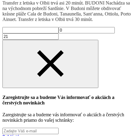
Transfer z letiska v Olbii trvá asi 20 minút. BUDONI Nachádza sa
na východnom pobreží Sardínie. V Budoni môžete obdivovať
krásne pláže Cala de Budoni, Tanaunella, Sant‘anna, Ottiolu, Porto
Ainuet. Transfer z letiska v Olbii trvá 30 minút.
Zaregistrujte sa a budeme Vás informovať o akciách a
čerstvých novinkách
Zaregistrujte sa a budeme vás informovať o akciách a čerstvých
novinkách priamo do vašej schránky: