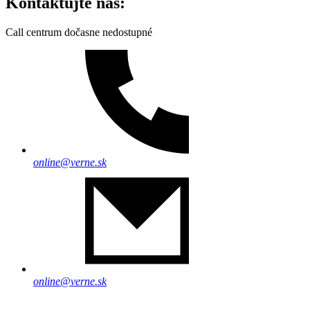
Kontaktujte nás:
Call centrum dočasne nedostupné
online@verne.sk
online@verne.sk