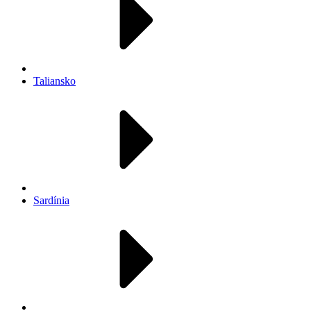
Taliansko
Sardínia