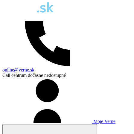
online@verne.sk
Call centrum dočasne nedostupné
Moje Verne