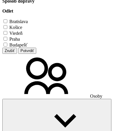
Spôsob dopravy
Odlet
Bratislava
Košice
Viedeň
Praha
Budapešť
Zrušiť
Potvrdiť
Osoby