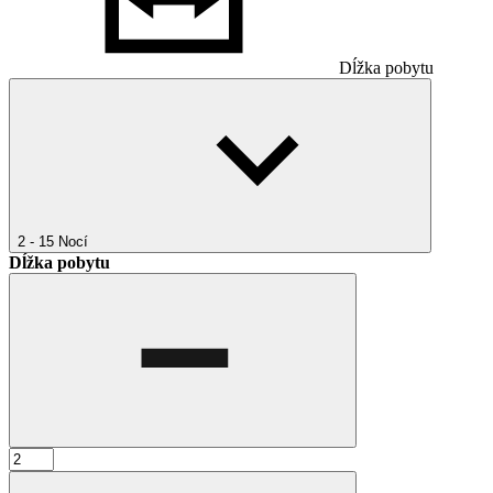
Dĺžka pobytu
2 - 15
Nocí
Dĺžka pobytu