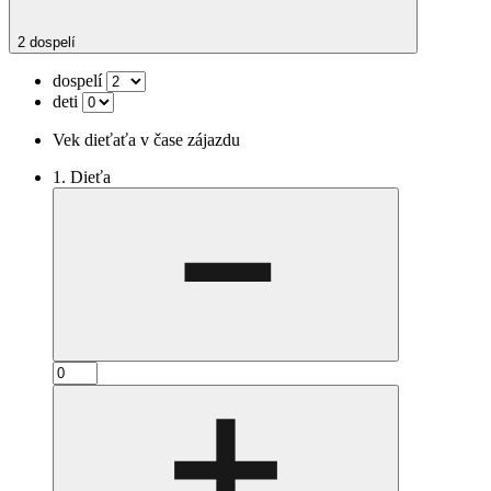
2 dospelí
dospelí
deti
Vek dieťaťa v čase zájazdu
1. Dieťa