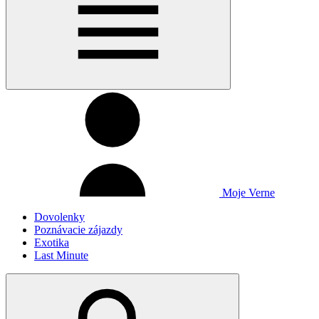
Moje Verne
Dovolenky
Poznávacie zájazdy
Exotika
Last Minute