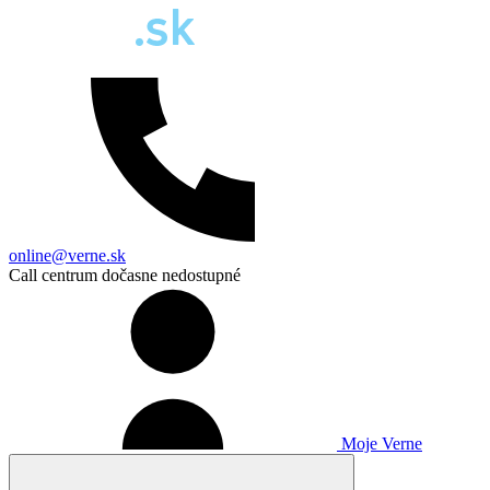
online@verne.sk
Call centrum dočasne nedostupné
Moje Verne