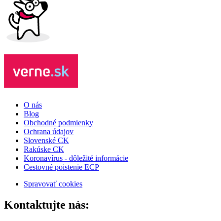
O nás
Blog
Obchodné podmienky
Ochrana údajov
Slovenské CK
Rakúske CK
Koronavírus - dôležité informácie
Cestovné poistenie ECP
Spravovať cookies
Kontaktujte nás: