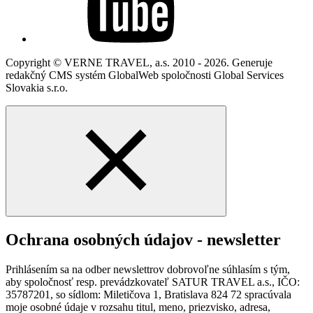
Copyright © VERNE TRAVEL, a.s. 2010 - 2026. Generuje
redakčný CMS systém GlobalWeb spoločnosti Global Services
Slovakia s.r.o.
Ochrana osobných údajov - newsletter
Prihlásením sa na odber newslettrov dobrovoľne súhlasím s tým,
aby spoločnosť resp. prevádzkovateľ SATUR TRAVEL a.s., IČO:
35787201, so sídlom: Miletičova 1, Bratislava 824 72 spracúvala
moje osobné údaje v rozsahu titul, meno, priezvisko, adresa,