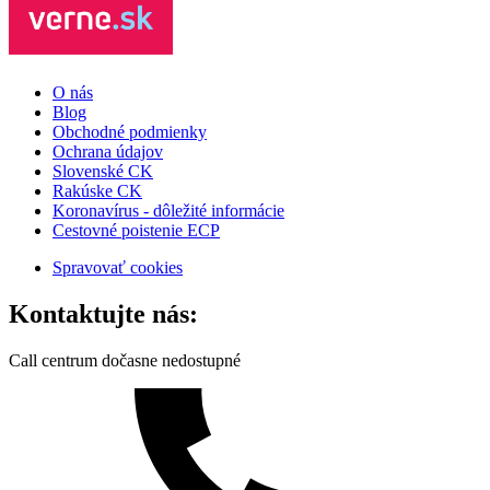
O nás
Blog
Obchodné podmienky
Ochrana údajov
Slovenské CK
Rakúske CK
Koronavírus - dôležité informácie
Cestovné poistenie ECP
Spravovať cookies
Kontaktujte nás:
Call centrum dočasne nedostupné