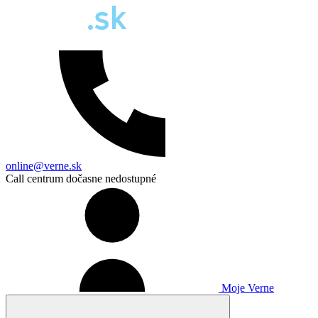
online@verne.sk
Call centrum dočasne nedostupné
Moje Verne