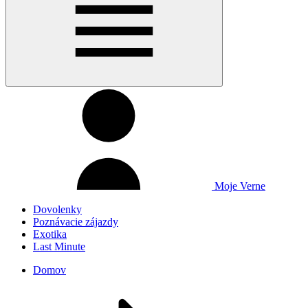
Moje Verne
Dovolenky
Poznávacie zájazdy
Exotika
Last Minute
Domov