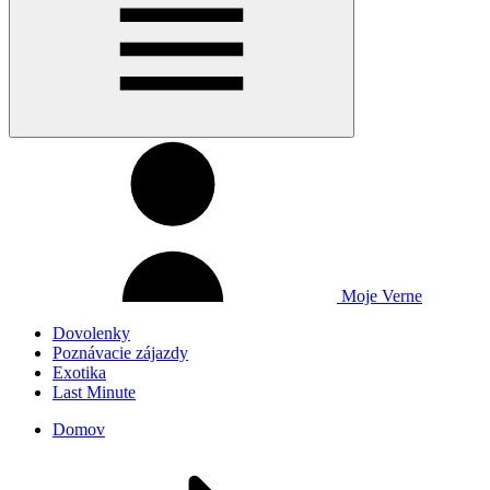
Moje Verne
Dovolenky
Poznávacie zájazdy
Exotika
Last Minute
Domov