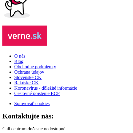
O nás
Blog
Obchodné podmienky
Ochrana údajov
Slovenské CK
Rakúske CK
Koronavírus - dôležité informácie
Cestovné poistenie ECP
Spravovať cookies
Kontaktujte nás:
Call centrum dočasne nedostupné