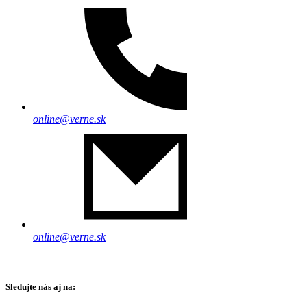
online@verne.sk
online@verne.sk
Sledujte nás aj na: