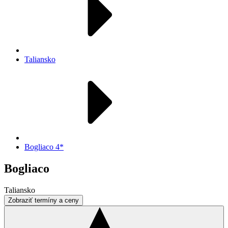
Taliansko
Bogliaco 4*
Bogliaco
Taliansko
Zobraziť termíny a ceny