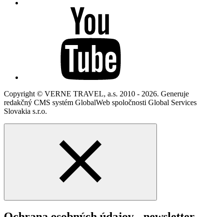
Copyright © VERNE TRAVEL, a.s. 2010 - 2026. Generuje
redakčný CMS systém GlobalWeb spoločnosti Global Services
Slovakia s.r.o.
Ochrana osobných údajov - newsletter