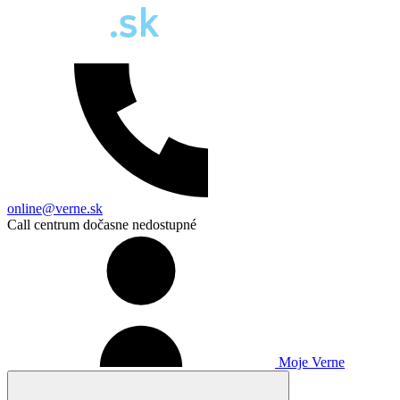
online@verne.sk
Call centrum dočasne nedostupné
Moje Verne