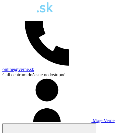
online@verne.sk
Call centrum dočasne nedostupné
Moje Verne