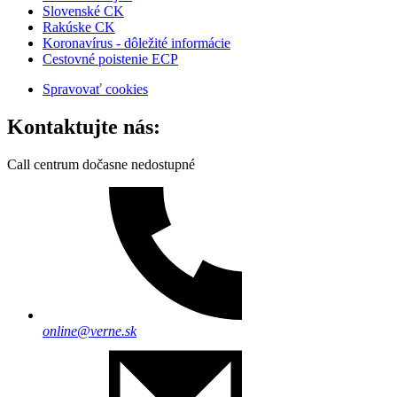
Slovenské CK
Rakúske CK
Koronavírus - dôležité informácie
Cestovné poistenie ECP
Spravovať cookies
Kontaktujte nás:
Call centrum dočasne nedostupné
online@verne.sk