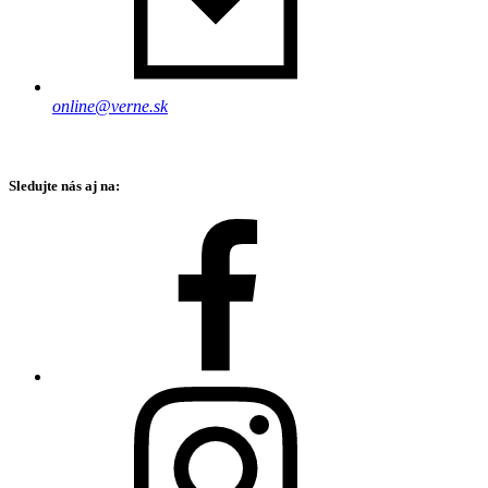
online@verne.sk
Sledujte nás aj na: