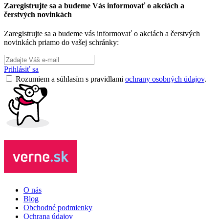
Zaregistrujte sa a budeme Vás informovať o akciách a
čerstvých novinkách
Zaregistrujte sa a budeme vás informovať o akciách a čerstvých
novinkách priamo do vašej schránky:
Prihlásiť sa
Rozumiem a súhlasím s pravidlami
ochrany osobných údajov
.
O nás
Blog
Obchodné podmienky
Ochrana údajov