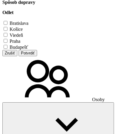
Spôsob dopravy
Odlet
Bratislava
Košice
Viedeň
Praha
Budapešť
Zrušiť
Potvrdiť
Osoby