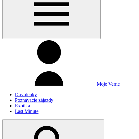
Moje Verne
Dovolenky
Poznávacie zájazdy
Exotika
Last Minute