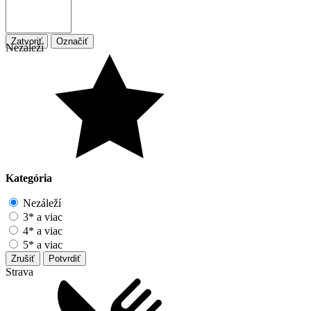
Zatvoriť
Označiť
Nezáleží
Kategória
Nezáleží
3* a viac
4* a viac
5* a viac
Zrušiť
Potvrdiť
Strava