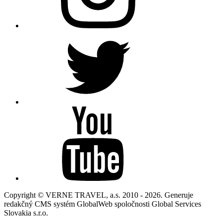
Copyright © VERNE TRAVEL, a.s. 2010 - 2026. Generuje
redakčný CMS systém GlobalWeb spoločnosti Global Services
Slovakia s.r.o.