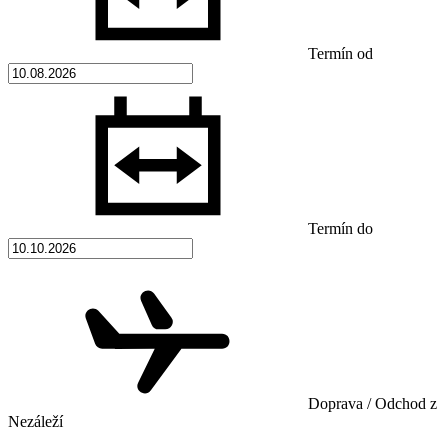
Termín od
Termín do
Doprava / Odchod z
Nezáleží