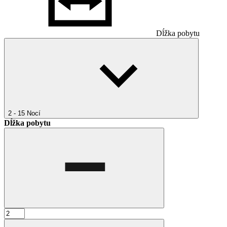
Dĺžka pobytu
2 - 15
Nocí
Dĺžka pobytu