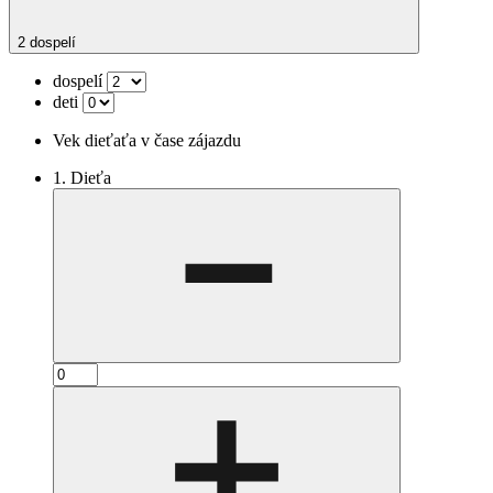
2 dospelí
dospelí
deti
Vek dieťaťa v čase zájazdu
1. Dieťa