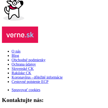
O nás
Blog
Obchodné podmienky
Ochrana údajov
Slovenské CK
Rakúske CK
Koronavírus - dôležité informácie
Cestovné poistenie ECP
Spravovať cookies
Kontaktujte nás: