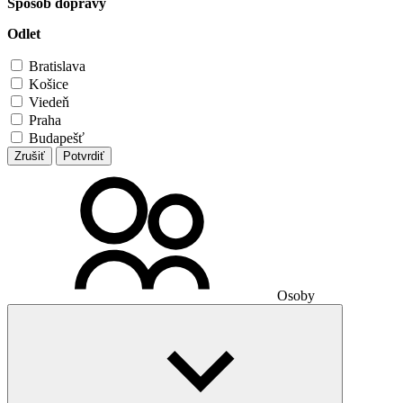
Spôsob dopravy
Odlet
Bratislava
Košice
Viedeň
Praha
Budapešť
Zrušiť
Potvrdiť
Osoby