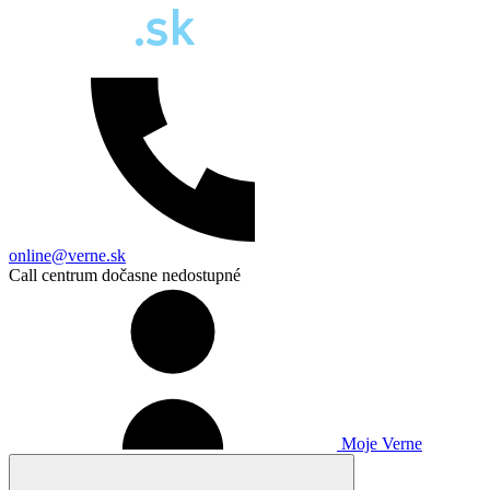
online@verne.sk
Call centrum dočasne nedostupné
Moje Verne