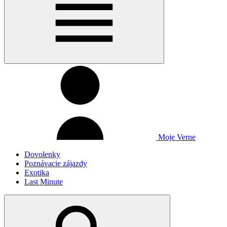
Moje Verne
Dovolenky
Poznávacie zájazdy
Exotika
Last Minute