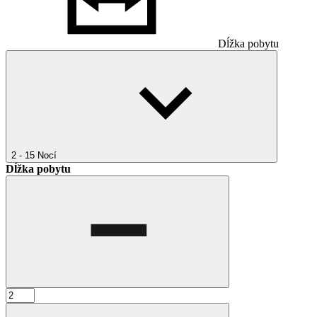
Dĺžka pobytu
2 - 15
Nocí
Dĺžka pobytu