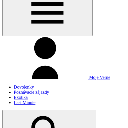
Moje Verne
Dovolenky
Poznávacie zájazdy
Exotika
Last Minute