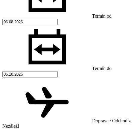
Termín od
Termín do
Doprava / Odchod z
Nezáleží