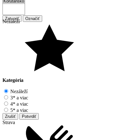
Zatvoriť
Označiť
Nezáleží
Kategória
Nezáleží
3* a viac
4* a viac
5* a viac
Zrušiť
Potvrdiť
Strava