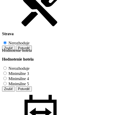
Strava
Nerozhoduje
Zrušiť
Potvrdiť
Hodnotenie hotela
Hodnotenie hotela
Nerozhoduje
Minimálne 3
Minimálne 4
Minimálne 5
Zrušiť
Potvrdiť