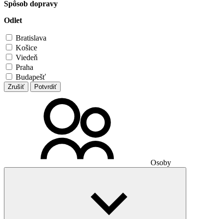
Spôsob dopravy
Odlet
Bratislava
Košice
Viedeň
Praha
Budapešť
Zrušiť
Potvrdiť
Osoby