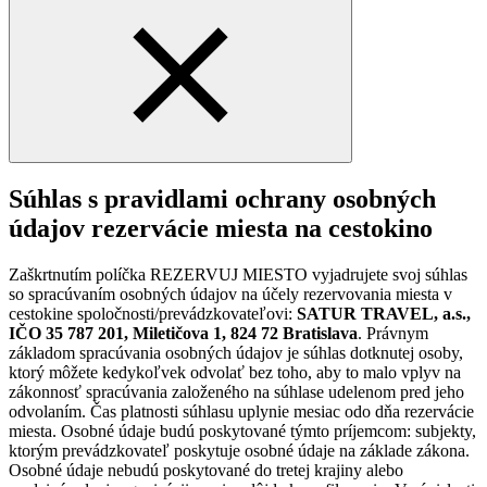
Súhlas s pravidlami ochrany osobných
údajov rezervácie miesta na cestokino
Zaškrtnutím políčka REZERVUJ MIESTO vyjadrujete svoj súhlas
so spracúvaním osobných údajov na účely rezervovania miesta v
cestokine spoločnosti/prevádzkovateľovi:
SATUR TRAVEL, a.s.,
IČO 35 787 201, Miletičova 1, 824 72 Bratislava
. Právnym
základom spracúvania osobných údajov je súhlas dotknutej osoby,
ktorý môžete kedykoľvek odvolať bez toho, aby to malo vplyv na
zákonnosť spracúvania založeného na súhlase udelenom pred jeho
odvolaním. Čas platnosti súhlasu uplynie mesiac odo dňa rezervácie
miesta. Osobné údaje budú poskytované týmto príjemcom: subjekty,
ktorým prevádzkovateľ poskytuje osobné údaje na základe zákona.
Osobné údaje nebudú poskytované do tretej krajiny alebo