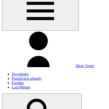
Moje Verne
Dovolenky
Poznávacie zájazdy
Exotika
Last Minute