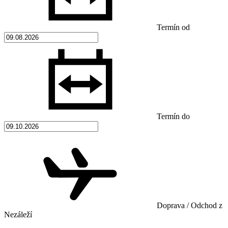
Termín od
Termín do
Doprava / Odchod z
Nezáleží