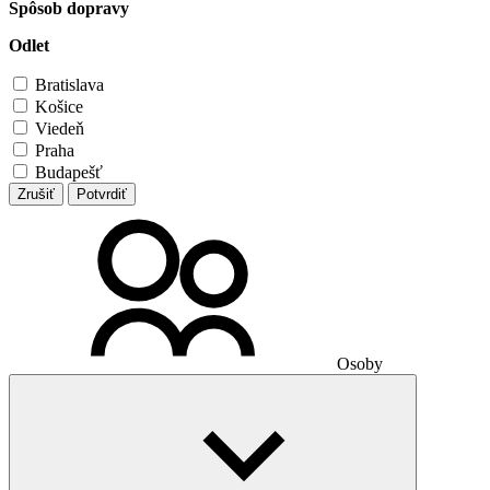
Spôsob dopravy
Odlet
Bratislava
Košice
Viedeň
Praha
Budapešť
Zrušiť
Potvrdiť
Osoby