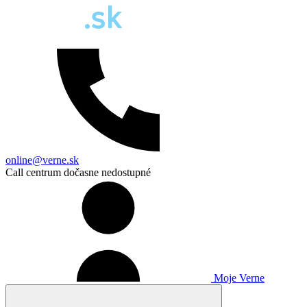
online@verne.sk
Call centrum dočasne nedostupné
Moje Verne