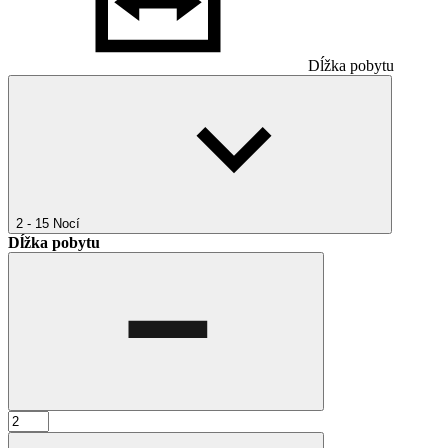
Dĺžka pobytu
2 - 15
Nocí
Dĺžka pobytu