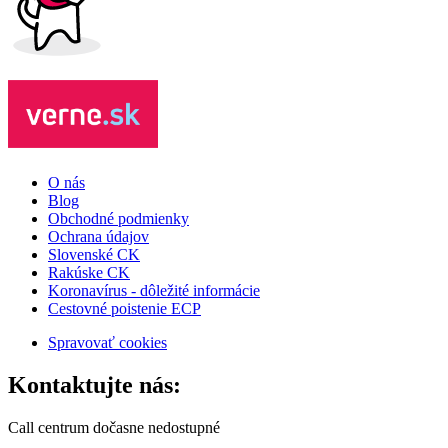
O nás
Blog
Obchodné podmienky
Ochrana údajov
Slovenské CK
Rakúske CK
Koronavírus - dôležité informácie
Cestovné poistenie ECP
Spravovať cookies
Kontaktujte nás:
Call centrum dočasne nedostupné