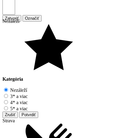
Zatvoriť
Označiť
Nezáleží
Kategória
Nezáleží
3* a viac
4* a viac
5* a viac
Zrušiť
Potvrdiť
Strava