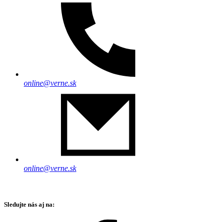
online@verne.sk
online@verne.sk
Sledujte nás aj na: