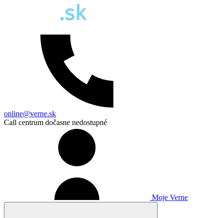
online@verne.sk
Call centrum dočasne nedostupné
Moje Verne