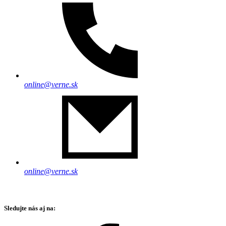
online@verne.sk
online@verne.sk
Sledujte nás aj na: