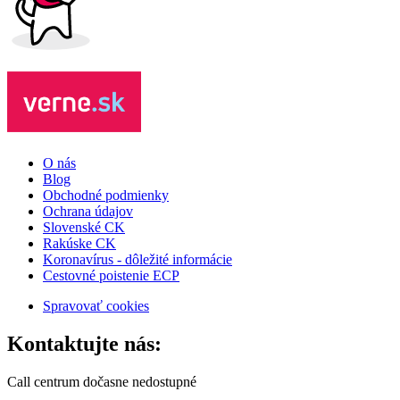
O nás
Blog
Obchodné podmienky
Ochrana údajov
Slovenské CK
Rakúske CK
Koronavírus - dôležité informácie
Cestovné poistenie ECP
Spravovať cookies
Kontaktujte nás:
Call centrum dočasne nedostupné