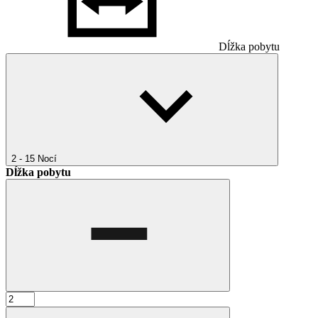
Dĺžka pobytu
2 - 15
Nocí
Dĺžka pobytu