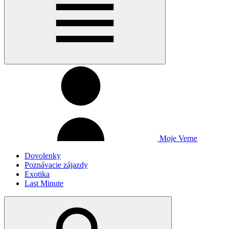
Moje Verne
Dovolenky
Poznávacie zájazdy
Exotika
Last Minute