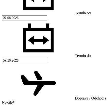
Termín od
Termín do
Doprava / Odchod z
Nezáleží