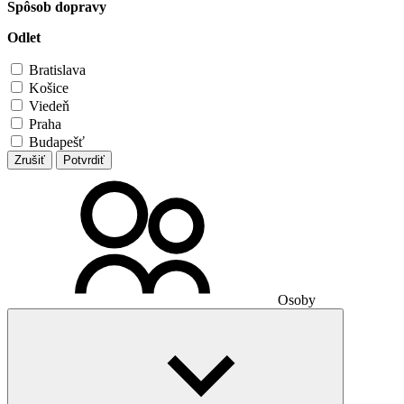
Spôsob dopravy
Odlet
Bratislava
Košice
Viedeň
Praha
Budapešť
Zrušiť
Potvrdiť
Osoby