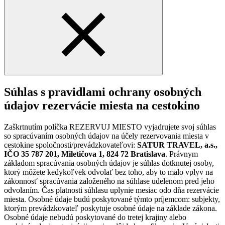
Súhlas s pravidlami ochrany osobných
údajov rezervácie miesta na cestokino
Zaškrtnutím políčka REZERVUJ MIESTO vyjadrujete svoj súhlas
so spracúvaním osobných údajov na účely rezervovania miesta v
cestokine spoločnosti/prevádzkovateľovi:
SATUR TRAVEL, a.s.,
IČO 35 787 201, Miletičova 1, 824 72 Bratislava
. Právnym
základom spracúvania osobných údajov je súhlas dotknutej osoby,
ktorý môžete kedykoľvek odvolať bez toho, aby to malo vplyv na
zákonnosť spracúvania založeného na súhlase udelenom pred jeho
odvolaním. Čas platnosti súhlasu uplynie mesiac odo dňa rezervácie
miesta. Osobné údaje budú poskytované týmto príjemcom: subjekty,
ktorým prevádzkovateľ poskytuje osobné údaje na základe zákona.
Osobné údaje nebudú poskytované do tretej krajiny alebo