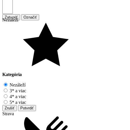
Zatvoriť
Označiť
Nezáleží
Kategória
Nezáleží
3* a viac
4* a viac
5* a viac
Zrušiť
Potvrdiť
Strava