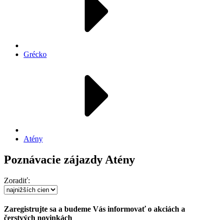
Grécko
Atény
Poznávacie zájazdy Atény
Zoradiť:
Zaregistrujte sa a budeme Vás informovať o akciách a
čerstvých novinkách