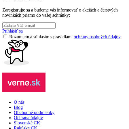
Zaregistrujte sa a budeme vás informovať o akciách a čerstvých
novinkách priamo do vašej schránky:
Prihlásiť sa
Rozumiem a súhlasím s pravidlami
ochrany osobných údajov
.
O nás
Blog
Obchodné podmienky
Ochrana údajov
Slovenské CK
Rakúske CK