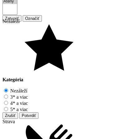
Zatvoriť
Označiť
Nezáleží
Kategória
Nezáleží
3* a viac
4* a viac
5* a viac
Zrušiť
Potvrdiť
Strava