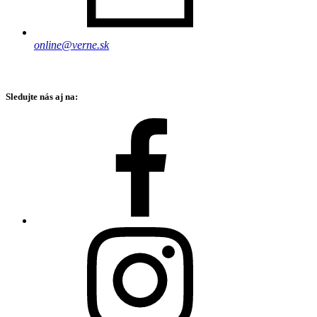
online@verne.sk
Sledujte nás aj na: