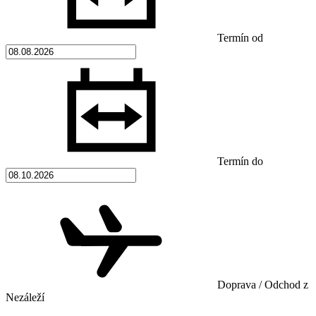
Termín od
Termín do
Doprava / Odchod z
Nezáleží