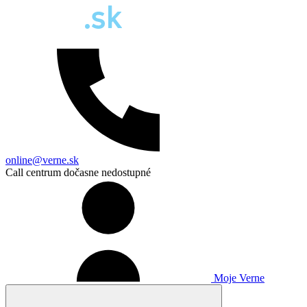
online@verne.sk
Call centrum dočasne nedostupné
Moje Verne