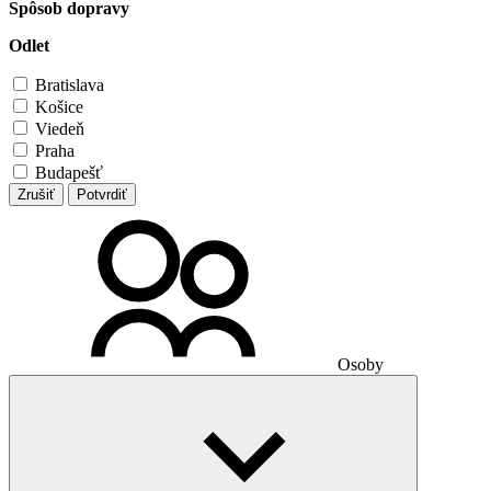
Spôsob dopravy
Odlet
Bratislava
Košice
Viedeň
Praha
Budapešť
Zrušiť
Potvrdiť
Osoby