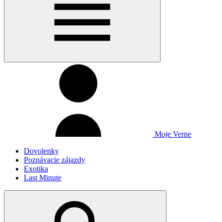
Moje Verne
Dovolenky
Poznávacie zájazdy
Exotika
Last Minute