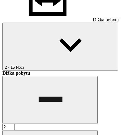
Dĺžka pobytu
2 - 15
Nocí
Dĺžka pobytu