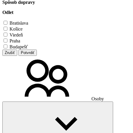
Spôsob dopravy
Odlet
Bratislava
Košice
Viedeň
Praha
Budapešť
Zrušiť
Potvrdiť
Osoby