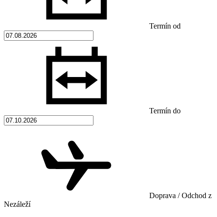
Termín od
Termín do
Doprava / Odchod z
Nezáleží