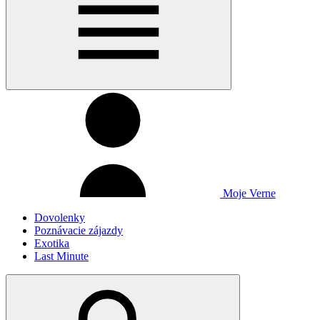
Moje Verne
Dovolenky
Poznávacie zájazdy
Exotika
Last Minute