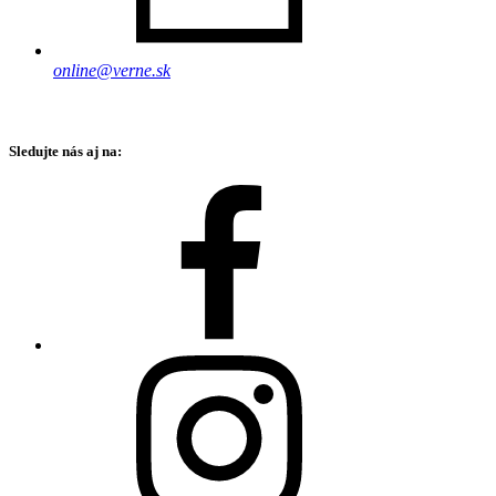
online@verne.sk
Sledujte nás aj na: