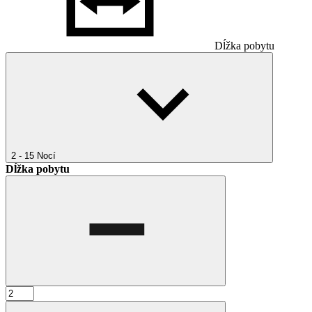
Dĺžka pobytu
2 - 15
Nocí
Dĺžka pobytu