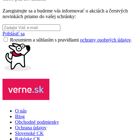
Zaregistrujte sa a budeme vás informovať o akciách a čerstvých
novinkách priamo do vašej schránky:
Prihlásiť sa
Rozumiem a súhlasím s pravidlami
ochrany osobných údajov
.
O nás
Blog
Obchodné podmienky
Ochrana údajov
Slovenské CK
Rakúske CK