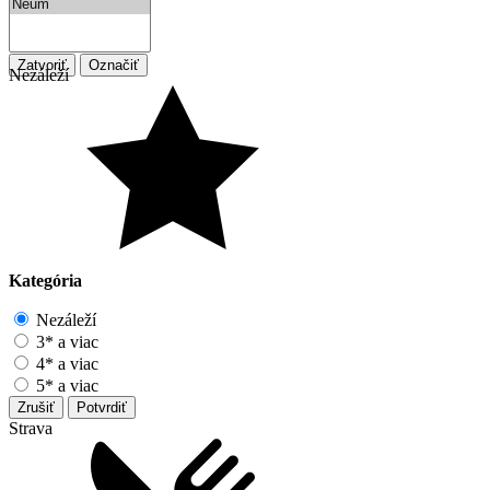
Zatvoriť
Označiť
Nezáleží
Kategória
Nezáleží
3* a viac
4* a viac
5* a viac
Zrušiť
Potvrdiť
Strava