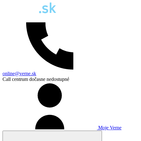
online@verne.sk
Call centrum dočasne nedostupné
Moje Verne