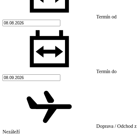
Termín od
Termín do
Doprava / Odchod z
Nezáleží