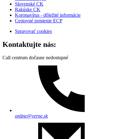
Slovenské CK
Rakúske CK
Koronavírus - dôležité informácie
Cestovné poistenie ECP
Spravovať cookies
Kontaktujte nás:
Call centrum dočasne nedostupné
online@verne.sk