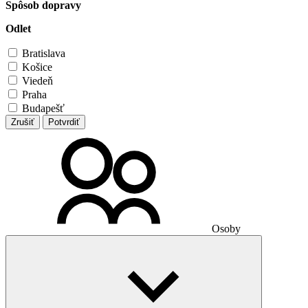
Spôsob dopravy
Odlet
Bratislava
Košice
Viedeň
Praha
Budapešť
Zrušiť
Potvrdiť
Osoby