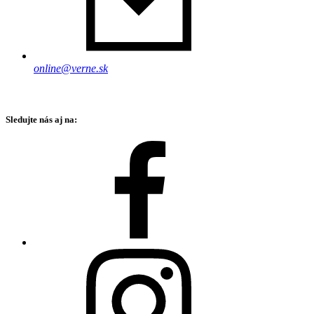
online@verne.sk
Sledujte nás aj na: