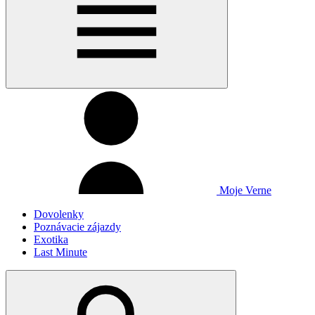
Moje Verne
Dovolenky
Poznávacie zájazdy
Exotika
Last Minute