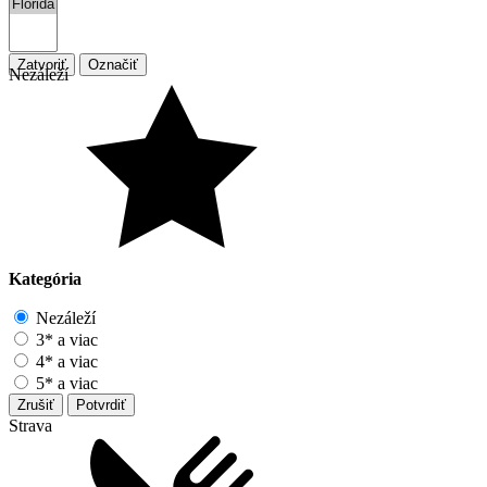
Zatvoriť
Označiť
Nezáleží
Kategória
Nezáleží
3* a viac
4* a viac
5* a viac
Zrušiť
Potvrdiť
Strava