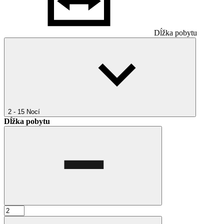
Dĺžka pobytu
2 - 15
Nocí
Dĺžka pobytu