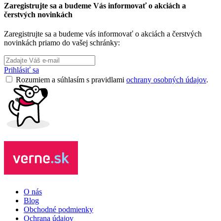
Zaregistrujte sa a budeme Vás informovať o akciách a
čerstvých novinkách
Zaregistrujte sa a budeme vás informovať o akciách a čerstvých
novinkách priamo do vašej schránky:
Prihlásiť sa
Rozumiem a súhlasím s pravidlami
ochrany osobných údajov
.
O nás
Blog
Obchodné podmienky
Ochrana údajov