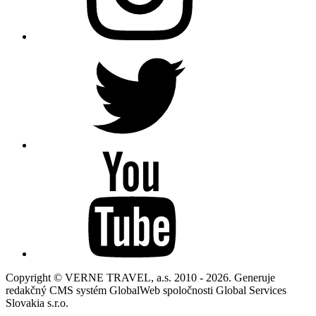
Copyright © VERNE TRAVEL, a.s. 2010 - 2026. Generuje
redakčný CMS systém GlobalWeb spoločnosti Global Services
Slovakia s.r.o.