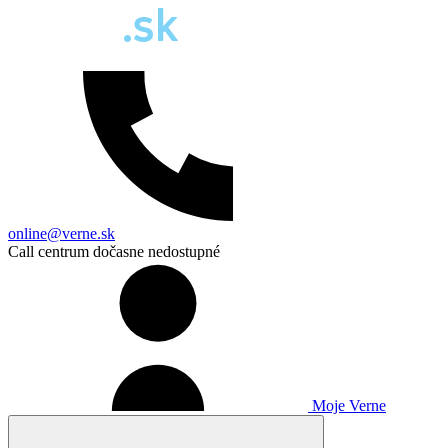
online@verne.sk
Call centrum dočasne nedostupné
Moje Verne