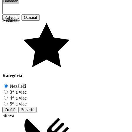
Zatvoriť
Označiť
Nezáleží
Kategória
Nezáleží
3* a viac
4* a viac
5* a viac
Zrušiť
Potvrdiť
Strava