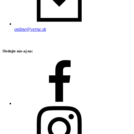
online@verne.sk
Sledujte nás aj na: