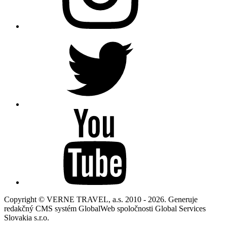
Copyright © VERNE TRAVEL, a.s. 2010 - 2026. Generuje
redakčný CMS systém GlobalWeb spoločnosti Global Services
Slovakia s.r.o.