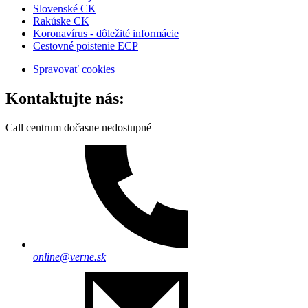
Slovenské CK
Rakúske CK
Koronavírus - dôležité informácie
Cestovné poistenie ECP
Spravovať cookies
Kontaktujte nás:
Call centrum dočasne nedostupné
online@verne.sk