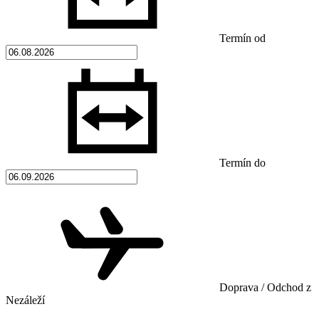
Termín od
Termín do
Doprava / Odchod z
Nezáleží