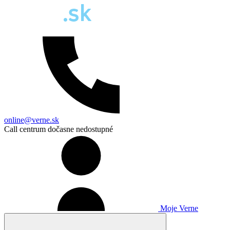
online@verne.sk
Call centrum dočasne nedostupné
Moje Verne