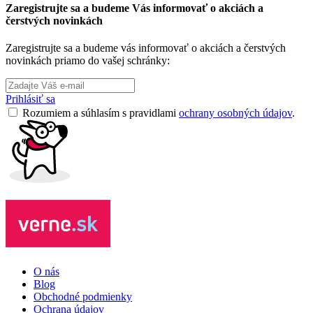
Zaregistrujte sa a budeme Vás informovať o akciách a
čerstvých novinkách
Zaregistrujte sa a budeme vás informovať o akciách a čerstvých
novinkách priamo do vašej schránky:
Prihlásiť sa
Rozumiem a súhlasím s pravidlami
ochrany osobných údajov
.
O nás
Blog
Obchodné podmienky
Ochrana údajov