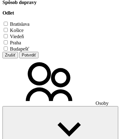
Spôsob dopravy
Odlet
Bratislava
Košice
Viedeň
Praha
Budapešť
Zrušiť
Potvrdiť
Osoby