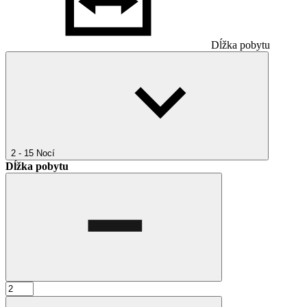
Dĺžka pobytu
2 - 15
Nocí
Dĺžka pobytu