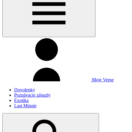
Moje Verne
Dovolenky
Poznávacie zájazdy
Exotika
Last Minute