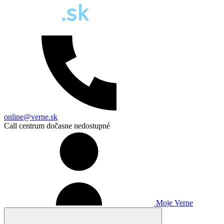
online@verne.sk
Call centrum dočasne nedostupné
Moje Verne