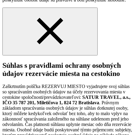
Súhlas s pravidlami ochrany osobných
údajov rezervácie miesta na cestokino
Zaškrtnutím políčka REZERVUJ MIESTO vyjadrujete svoj súhlas
so spracúvaním osobných údajov na účely rezervovania miesta v
cestokine spoločnosti/prevádzkovateľovi:
SATUR TRAVEL, a.s.,
IČO 35 787 201, Miletičova 1, 824 72 Bratislava
. Právnym
základom spracúvania osobných údajov je súhlas dotknutej osoby,
ktorý môžete kedykoľvek odvolať bez toho, aby to malo vplyv na
zákonnosť spracúvania založeného na súhlase udelenom pred jeho
odvolaním. Čas platnosti súhlasu uplynie mesiac odo dňa rezervácie
miesta. Osobné údaje budú poskytované týmto príjemcom: subjekty,