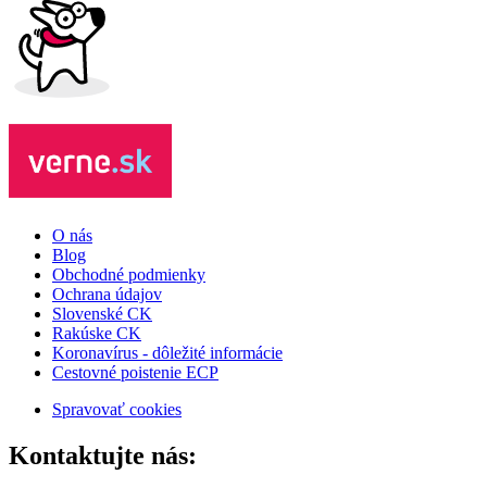
O nás
Blog
Obchodné podmienky
Ochrana údajov
Slovenské CK
Rakúske CK
Koronavírus - dôležité informácie
Cestovné poistenie ECP
Spravovať cookies
Kontaktujte nás: