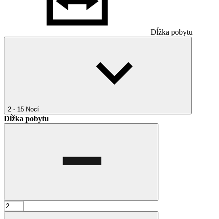
Dĺžka pobytu
2 - 15
Nocí
Dĺžka pobytu