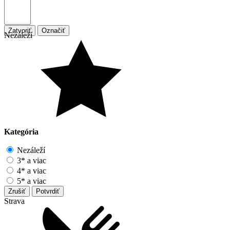
Zatvoriť
Označiť
Nezáleží
Kategória
Nezáleží
3* a viac
4* a viac
5* a viac
Zrušiť
Potvrdiť
Strava