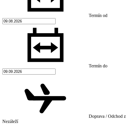
Termín od
Termín do
Doprava / Odchod z
Nezáleží