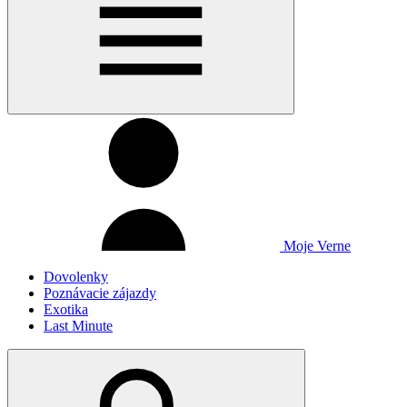
Moje Verne
Dovolenky
Poznávacie zájazdy
Exotika
Last Minute