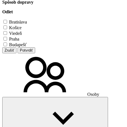
Spôsob dopravy
Odlet
Bratislava
Košice
Viedeň
Praha
Budapešť
Zrušiť
Potvrdiť
Osoby