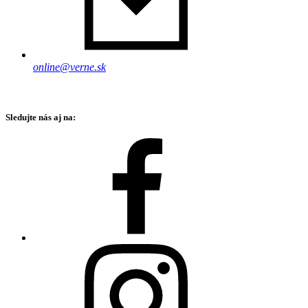
online@verne.sk
Sledujte nás aj na: