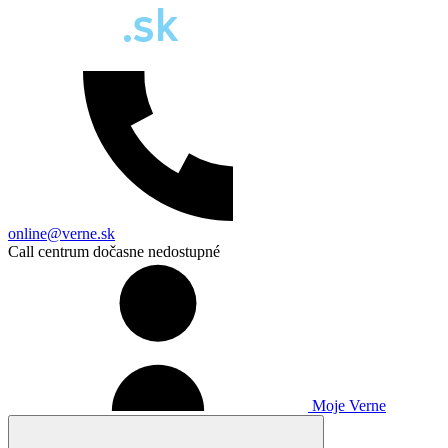
online@verne.sk
Call centrum dočasne nedostupné
Moje Verne