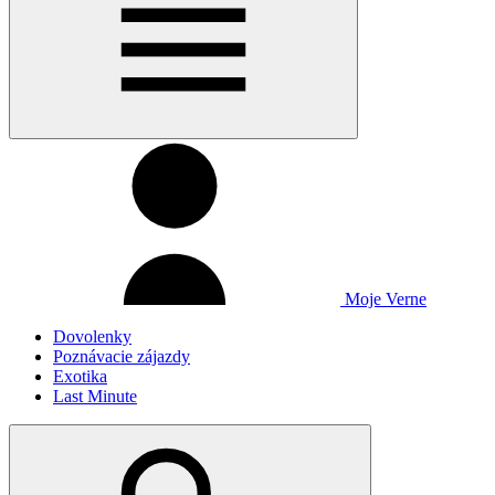
Moje Verne
Dovolenky
Poznávacie zájazdy
Exotika
Last Minute