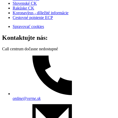
Slovenské CK
Rakúske CK
Koronavírus - dôležité informácie
Cestovné poistenie ECP
Spravovať cookies
Kontaktujte nás:
Call centrum dočasne nedostupné
online@verne.sk