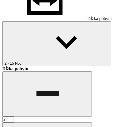
Dĺžka pobytu
2 - 15
Nocí
Dĺžka pobytu