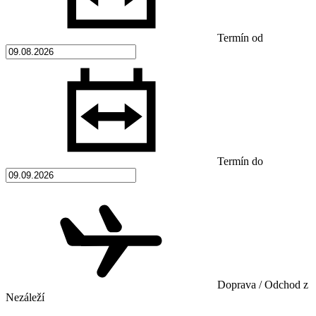
Termín od
Termín do
Doprava / Odchod z
Nezáleží