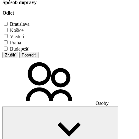
Spôsob dopravy
Odlet
Bratislava
Košice
Viedeň
Praha
Budapešť
Zrušiť
Potvrdiť
Osoby