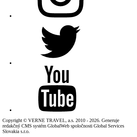
Copyright © VERNE TRAVEL, a.s. 2010 - 2026. Generuje
redakčný CMS systém GlobalWeb spoločnosti Global Services
Slovakia s.r.o.