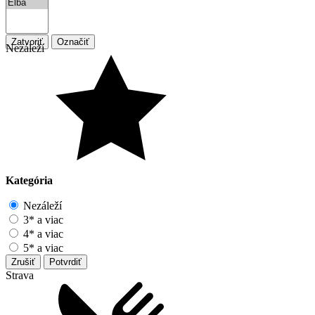
Zatvoriť
Označiť
Nezáleží
Kategória
Nezáleží
3* a viac
4* a viac
5* a viac
Zrušiť
Potvrdiť
Strava