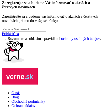
Zaregistrujte sa a budeme Vás informovať o akciách a
čerstvých novinkách
Zaregistrujte sa a budeme vás informovať o akciách a čerstvých
novinkách priamo do vašej schránky:
Prihlásiť sa
Rozumiem a súhlasím s pravidlami
ochrany osobných údajov
.
O nás
Blog
Obchodné podmienky
Ochrana údajov