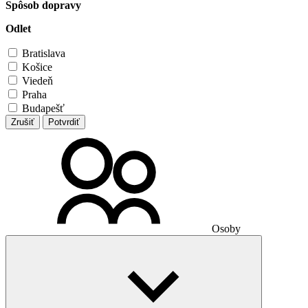
Spôsob dopravy
Odlet
Bratislava
Košice
Viedeň
Praha
Budapešť
Zrušiť
Potvrdiť
Osoby