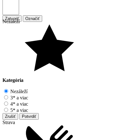
Zatvoriť
Označiť
Nezáleží
Kategória
Nezáleží
3* a viac
4* a viac
5* a viac
Zrušiť
Potvrdiť
Strava