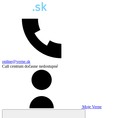
online@verne.sk
Call centrum dočasne nedostupné
Moje Verne