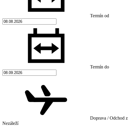
Termín od
Termín do
Doprava / Odchod z
Nezáleží