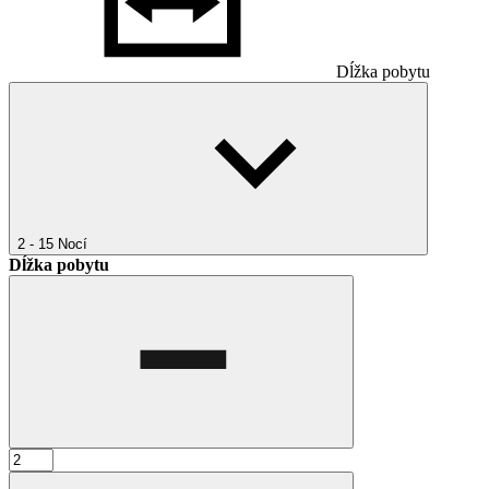
Dĺžka pobytu
2 - 15
Nocí
Dĺžka pobytu