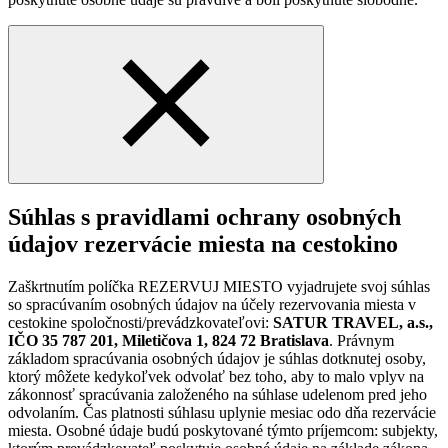
Súhlas s pravidlami ochrany osobných
údajov rezervácie miesta na cestokino
Zaškrtnutím políčka REZERVUJ MIESTO vyjadrujete svoj súhlas
so spracúvaním osobných údajov na účely rezervovania miesta v
cestokine spoločnosti/prevádzkovateľovi:
SATUR TRAVEL, a.s.,
IČO 35 787 201, Miletičova 1, 824 72 Bratislava
. Právnym
základom spracúvania osobných údajov je súhlas dotknutej osoby,
ktorý môžete kedykoľvek odvolať bez toho, aby to malo vplyv na
zákonnosť spracúvania založeného na súhlase udelenom pred jeho
odvolaním. Čas platnosti súhlasu uplynie mesiac odo dňa rezervácie
miesta. Osobné údaje budú poskytované týmto príjemcom: subjekty,