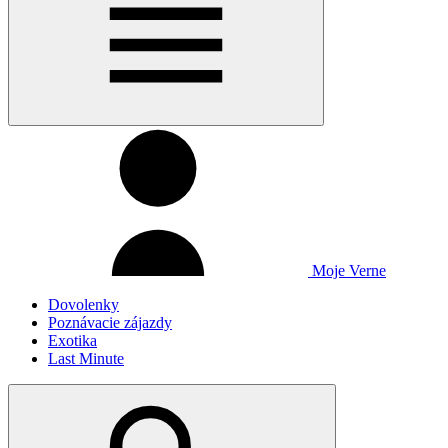
Moje Verne
Dovolenky
Poznávacie zájazdy
Exotika
Last Minute