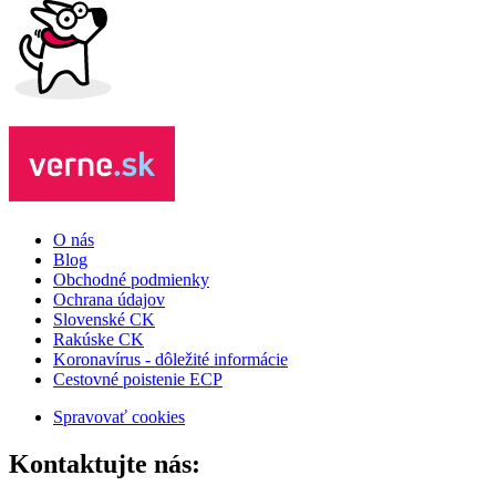
O nás
Blog
Obchodné podmienky
Ochrana údajov
Slovenské CK
Rakúske CK
Koronavírus - dôležité informácie
Cestovné poistenie ECP
Spravovať cookies
Kontaktujte nás: