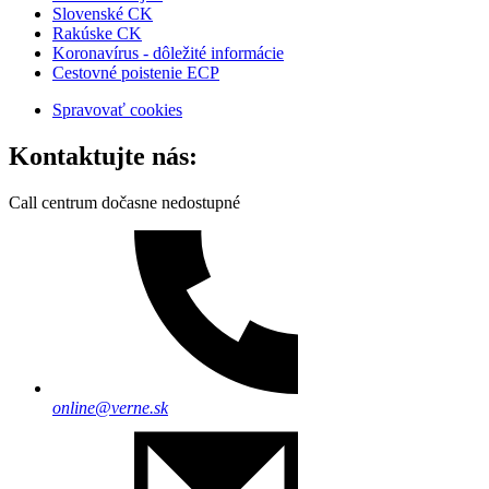
Slovenské CK
Rakúske CK
Koronavírus - dôležité informácie
Cestovné poistenie ECP
Spravovať cookies
Kontaktujte nás:
Call centrum dočasne nedostupné
online@verne.sk