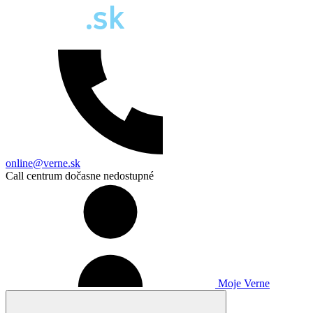
online@verne.sk
Call centrum dočasne nedostupné
Moje Verne