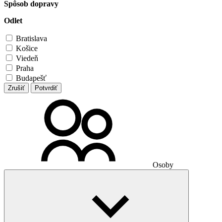
Spôsob dopravy
Odlet
Bratislava
Košice
Viedeň
Praha
Budapešť
Zrušiť
Potvrdiť
Osoby