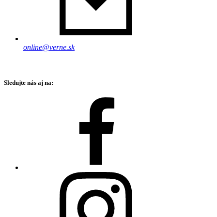
online@verne.sk
Sledujte nás aj na: