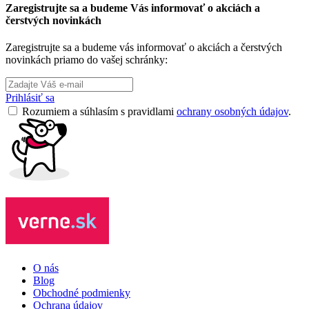
Zaregistrujte sa a budeme Vás informovať o akciách a
čerstvých novinkách
Zaregistrujte sa a budeme vás informovať o akciách a čerstvých
novinkách priamo do vašej schránky:
Prihlásiť sa
Rozumiem a súhlasím s pravidlami
ochrany osobných údajov
.
O nás
Blog
Obchodné podmienky
Ochrana údajov