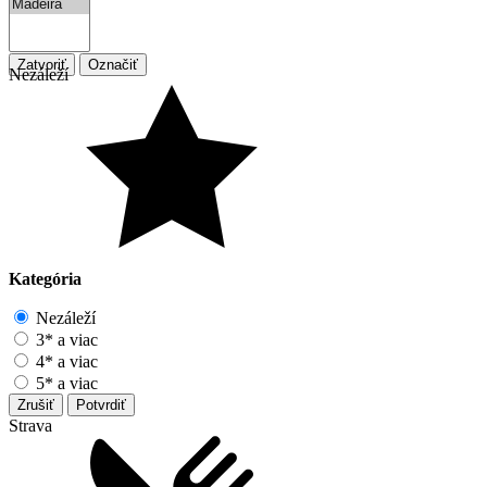
Zatvoriť
Označiť
Nezáleží
Kategória
Nezáleží
3* a viac
4* a viac
5* a viac
Zrušiť
Potvrdiť
Strava