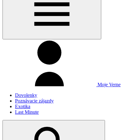
Moje Verne
Dovolenky
Poznávacie zájazdy
Exotika
Last Minute