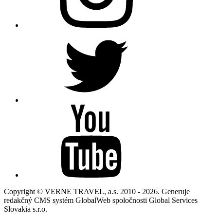
Copyright © VERNE TRAVEL, a.s. 2010 - 2026. Generuje
redakčný CMS systém GlobalWeb spoločnosti Global Services
Slovakia s.r.o.