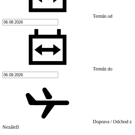
Termín od
Termín do
Doprava / Odchod z
Nezáleží