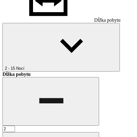
Dĺžka pobytu
2 - 15
Nocí
Dĺžka pobytu