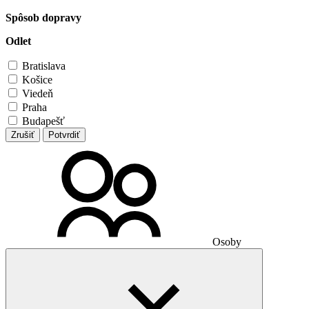
Spôsob dopravy
Odlet
Bratislava
Košice
Viedeň
Praha
Budapešť
Zrušiť
Potvrdiť
Osoby