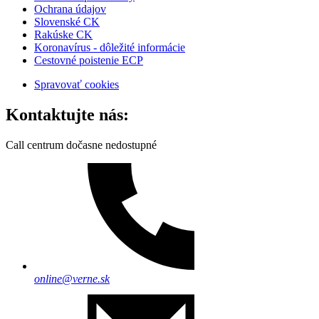
Ochrana údajov
Slovenské CK
Rakúske CK
Koronavírus - dôležité informácie
Cestovné poistenie ECP
Spravovať cookies
Kontaktujte nás:
Call centrum dočasne nedostupné
online@verne.sk