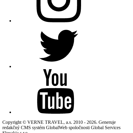
Copyright © VERNE TRAVEL, a.s. 2010 - 2026. Generuje
redakčný CMS systém GlobalWeb spoločnosti Global Services
Slovakia s.r.o.