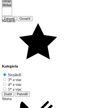
Zatvoriť
Označiť
Nezáleží
Kategória
Nezáleží
3* a viac
4* a viac
5* a viac
Zrušiť
Potvrdiť
Strava