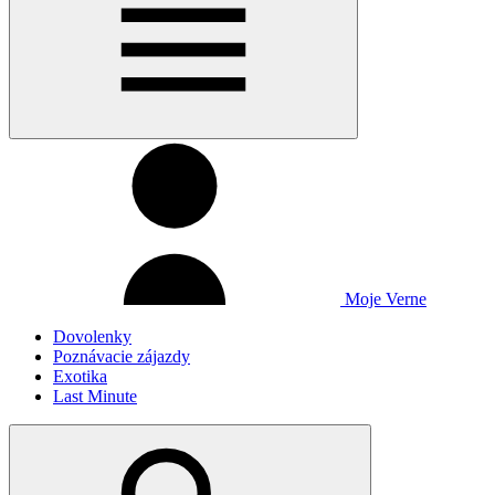
Moje Verne
Dovolenky
Poznávacie zájazdy
Exotika
Last Minute