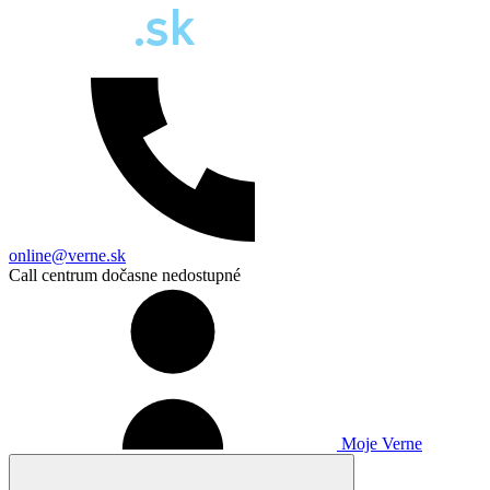
online@verne.sk
Call centrum dočasne nedostupné
Moje Verne