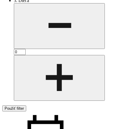
3. Dieťa
Použiť filter