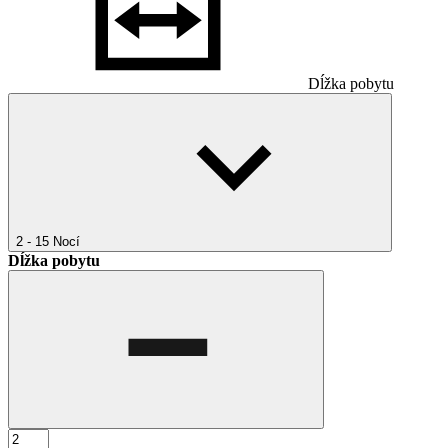
Dĺžka pobytu
2 - 15
Nocí
Dĺžka pobytu