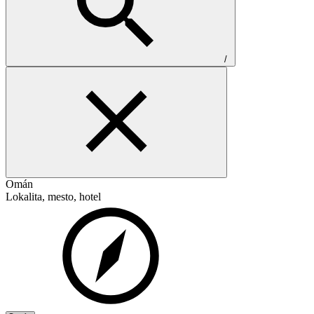
/
Omán
Lokalita, mesto, hotel