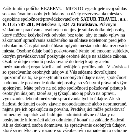
Zaškrtnutím políčka REZERVUJ MIESTO vyjadrujete svoj súhlas
so spracúvaním osobných údajov na účely rezervovania miesta v
cestokine spoločnosti/prevádzkovateľovi:
SATUR TRAVEL, a.s.,
IČO 35 787 201, Miletičova 1, 824 72 Bratislava
. Právnym
základom spracúvania osobných údajov je súhlas dotknutej osoby,
ktorý môžete kedykoľvek odvolať bez toho, aby to malo vplyv na
zákonnosť spracúvania založeného na súhlase udelenom pred jeho
odvolaním. Čas platnosti súhlasu uplynie mesiac odo dňa rezervácie
miesta. Osobné údaje budú poskytované týmto príjemcom: subjekty,
ktorým prevádzkovateľ poskytuje osobné údaje na základe zákona.
Osobné údaje nebudú poskytované do tretej krajiny alebo
medzinárodnej organizácii a ani nedôjde k profilovaniu. V súvislosti
so spracúvaním osobných údajov si Vás súčasne dovoľujeme
upozorniť na to, že poskytnutím osobných údajov našej spoločnosti
nadobúdate postavenie dotknutej osoby, so všetkými právami s tým
spojenými. Máte právo na od tejto spoločnosti požadovať prístup k
osobným údajom, ktoré sa jej týkajú, ako aj právo na opravu,
vymazanie alebo obmedzenie spracúvania týchto údajov. Ak sú
žiadosti dotknutej osoby zjavne neopodstatnené alebo neprimerané,
najmä pre ich opakujúcu sa povahu, Predávajúci môže požadovať
primeraný poplatok zohľadňujúci administratívne náklady na
poskytnutie informácií alebo odmietnuť konať na základe žiadosti.
Ak sa dotknutá osoba domnieva, že spracúvanie osobných údajov,
ktoré sa jej týka, je v rozpore so všeobecným nariadením o ochrane