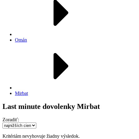
Omán
Mirbat
Last minute dovolenky Mirbat
Zoradiť:
Kritériám nevyhovuje žiadny výsledok.