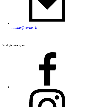
online@verne.sk
Sledujte nás aj na: