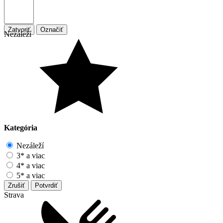
Zatvoriť
Označiť
Nezáleží
Kategória
Nezáleží
3* a viac
4* a viac
5* a viac
Zrušiť
Potvrdiť
Strava