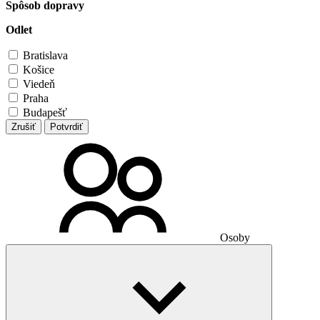
Spôsob dopravy
Odlet
Bratislava
Košice
Viedeň
Praha
Budapešť
Zrušiť
Potvrdiť
Osoby