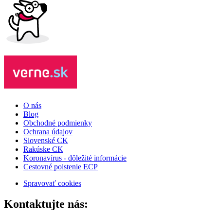
O nás
Blog
Obchodné podmienky
Ochrana údajov
Slovenské CK
Rakúske CK
Koronavírus - dôležité informácie
Cestovné poistenie ECP
Spravovať cookies
Kontaktujte nás: