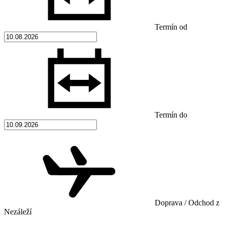
Termín od
Termín do
Doprava / Odchod z
Nezáleží