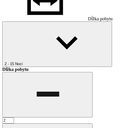
Dĺžka pobytu
2 - 15
Nocí
Dĺžka pobytu