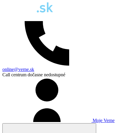
online@verne.sk
Call centrum dočasne nedostupné
Moje Verne