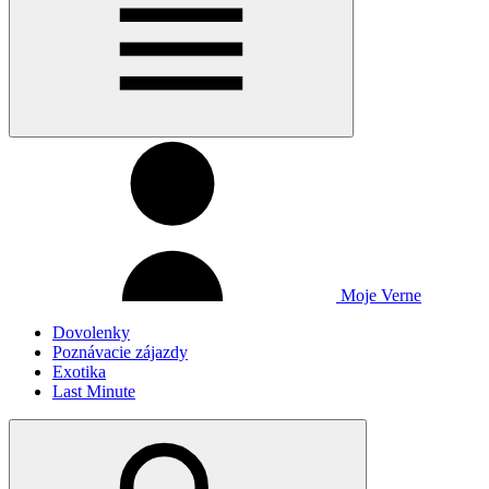
Moje Verne
Dovolenky
Poznávacie zájazdy
Exotika
Last Minute