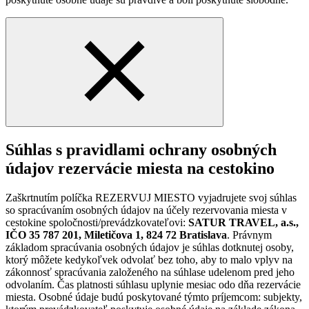
Súhlas s pravidlami ochrany osobných
údajov rezervácie miesta na cestokino
Zaškrtnutím políčka REZERVUJ MIESTO vyjadrujete svoj súhlas
so spracúvaním osobných údajov na účely rezervovania miesta v
cestokine spoločnosti/prevádzkovateľovi:
SATUR TRAVEL, a.s.,
IČO 35 787 201, Miletičova 1, 824 72 Bratislava
. Právnym
základom spracúvania osobných údajov je súhlas dotknutej osoby,
ktorý môžete kedykoľvek odvolať bez toho, aby to malo vplyv na
zákonnosť spracúvania založeného na súhlase udelenom pred jeho
odvolaním. Čas platnosti súhlasu uplynie mesiac odo dňa rezervácie
miesta. Osobné údaje budú poskytované týmto príjemcom: subjekty,