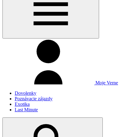
Moje Verne
Dovolenky
Poznávacie zájazdy
Exotika
Last Minute