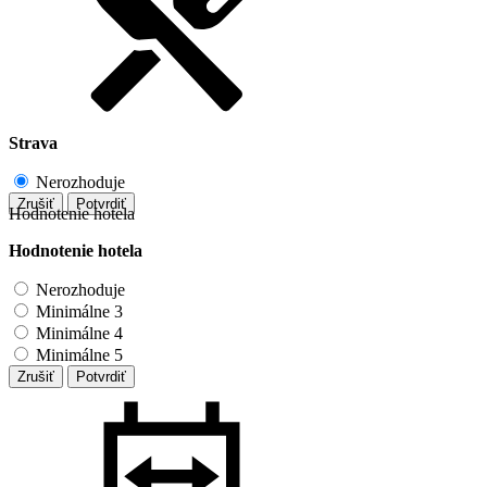
Strava
Nerozhoduje
Zrušiť
Potvrdiť
Hodnotenie hotela
Hodnotenie hotela
Nerozhoduje
Minimálne 3
Minimálne 4
Minimálne 5
Zrušiť
Potvrdiť