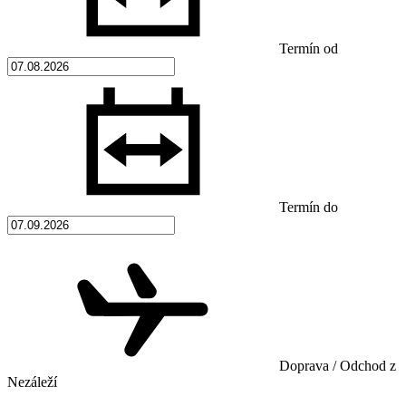
Termín od
Termín do
Doprava / Odchod z
Nezáleží