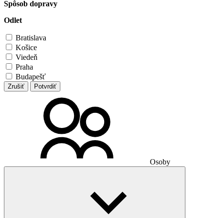
Spôsob dopravy
Odlet
Bratislava
Košice
Viedeň
Praha
Budapešť
Zrušiť
Potvrdiť
Osoby