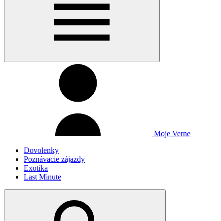
Moje Verne
Dovolenky
Poznávacie zájazdy
Exotika
Last Minute