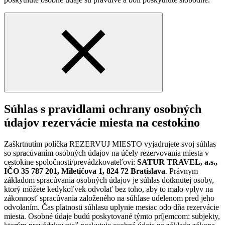
Súhlas s pravidlami ochrany osobných
údajov rezervácie miesta na cestokino
Zaškrtnutím políčka REZERVUJ MIESTO vyjadrujete svoj súhlas
so spracúvaním osobných údajov na účely rezervovania miesta v
cestokine spoločnosti/prevádzkovateľovi:
SATUR TRAVEL, a.s.,
IČO 35 787 201, Miletičova 1, 824 72 Bratislava
. Právnym
základom spracúvania osobných údajov je súhlas dotknutej osoby,
ktorý môžete kedykoľvek odvolať bez toho, aby to malo vplyv na
zákonnosť spracúvania založeného na súhlase udelenom pred jeho
odvolaním. Čas platnosti súhlasu uplynie mesiac odo dňa rezervácie
miesta. Osobné údaje budú poskytované týmto príjemcom: subjekty,