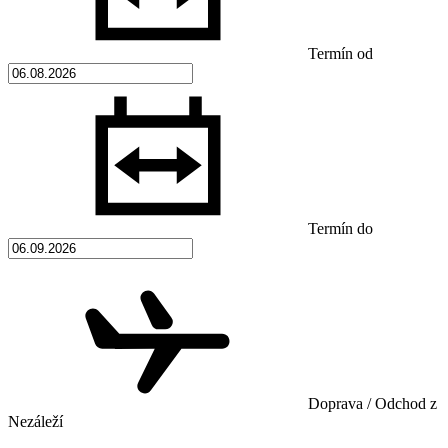
Termín od
Termín do
Doprava / Odchod z
Nezáleží