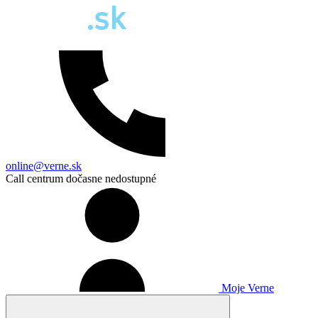
online@verne.sk
Call centrum dočasne nedostupné
Moje Verne