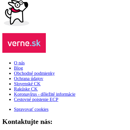
O nás
Blog
Obchodné podmienky
Ochrana údajov
Slovenské CK
Rakúske CK
Koronavírus - dôležité informácie
Cestovné poistenie ECP
Spravovať cookies
Kontaktujte nás: