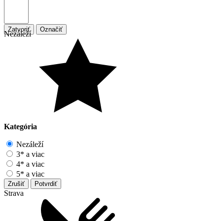
Zatvoriť
Označiť
Nezáleží
Kategória
Nezáleží
3* a viac
4* a viac
5* a viac
Zrušiť
Potvrdiť
Strava