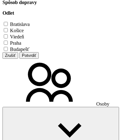
Spôsob dopravy
Odlet
Bratislava
Košice
Viedeň
Praha
Budapešť
Zrušiť
Potvrdiť
Osoby