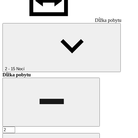
Dĺžka pobytu
2 - 15
Nocí
Dĺžka pobytu