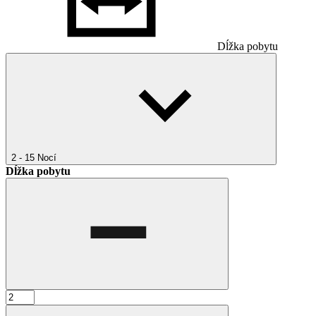
Dĺžka pobytu
2 - 15
Nocí
Dĺžka pobytu