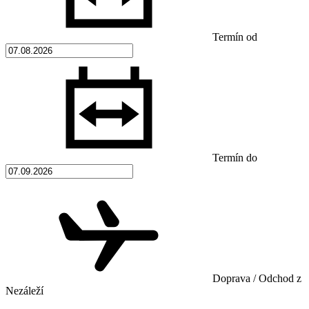
Termín od
Termín do
Doprava / Odchod z
Nezáleží