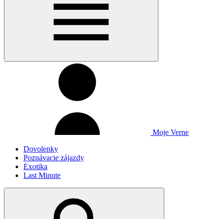
Moje Verne
Dovolenky
Poznávacie zájazdy
Exotika
Last Minute