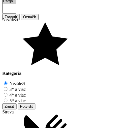
Zatvoriť
Označiť
Nezáleží
Kategória
Nezáleží
3* a viac
4* a viac
5* a viac
Zrušiť
Potvrdiť
Strava