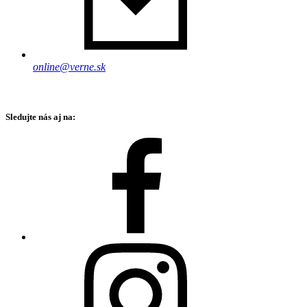
online@verne.sk
Sledujte nás aj na: