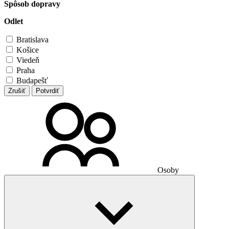
Spôsob dopravy
Odlet
Bratislava
Košice
Viedeň
Praha
Budapešť
Zrušiť
Potvrdiť
Osoby