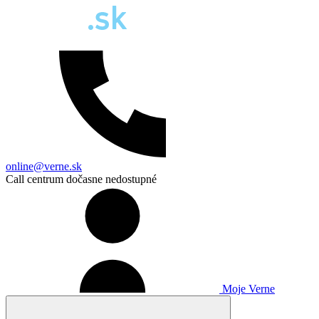
online@verne.sk
Call centrum dočasne nedostupné
Moje Verne