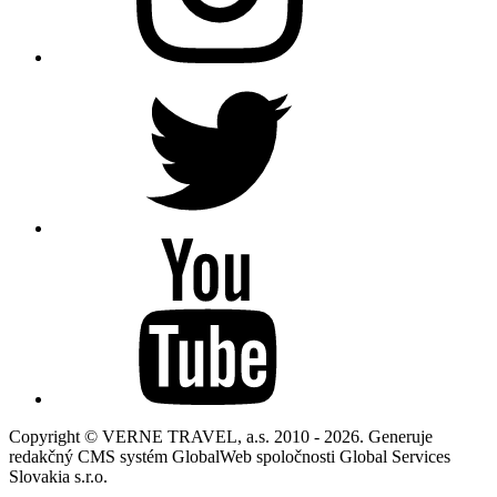
Copyright © VERNE TRAVEL, a.s. 2010 - 2026. Generuje
redakčný CMS systém GlobalWeb spoločnosti Global Services
Slovakia s.r.o.