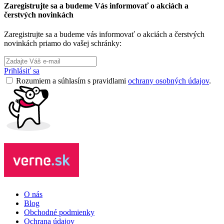
Zaregistrujte sa a budeme Vás informovať o akciách a
čerstvých novinkách
Zaregistrujte sa a budeme vás informovať o akciách a čerstvých
novinkách priamo do vašej schránky:
Prihlásiť sa
Rozumiem a súhlasím s pravidlami
ochrany osobných údajov
.
O nás
Blog
Obchodné podmienky
Ochrana údajov