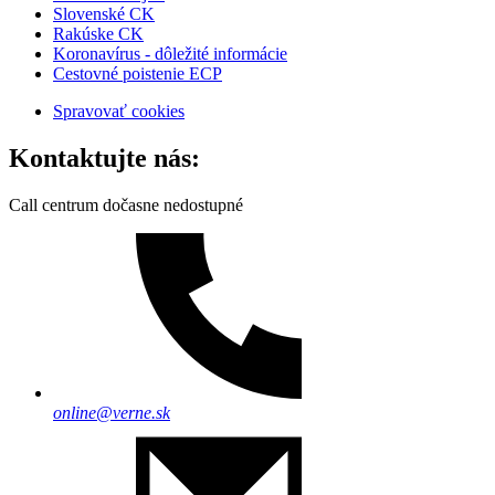
Slovenské CK
Rakúske CK
Koronavírus - dôležité informácie
Cestovné poistenie ECP
Spravovať cookies
Kontaktujte nás:
Call centrum dočasne nedostupné
online@verne.sk