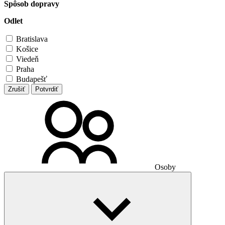
Spôsob dopravy
Odlet
Bratislava
Košice
Viedeň
Praha
Budapešť
Zrušiť
Potvrdiť
Osoby