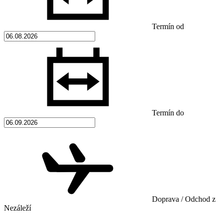
Termín od
Termín do
Doprava / Odchod z
Nezáleží