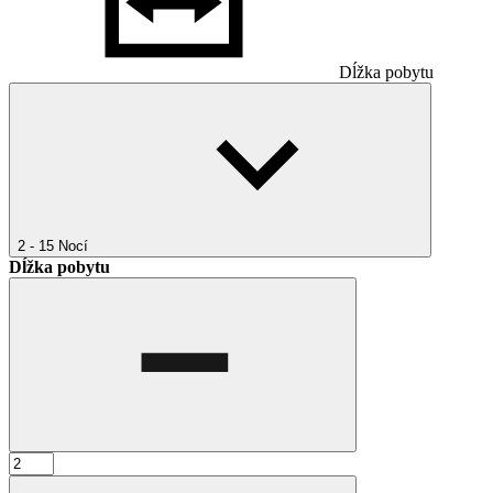
Dĺžka pobytu
2 - 15
Nocí
Dĺžka pobytu