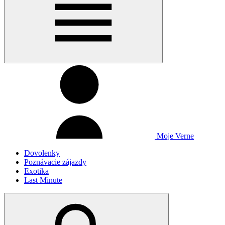
Moje Verne
Dovolenky
Poznávacie zájazdy
Exotika
Last Minute