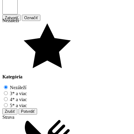
Zatvoriť
Označiť
Nezáleží
Kategória
Nezáleží
3* a viac
4* a viac
5* a viac
Zrušiť
Potvrdiť
Strava