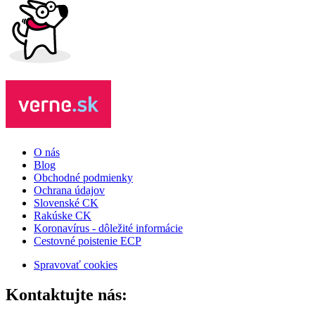
O nás
Blog
Obchodné podmienky
Ochrana údajov
Slovenské CK
Rakúske CK
Koronavírus - dôležité informácie
Cestovné poistenie ECP
Spravovať cookies
Kontaktujte nás: