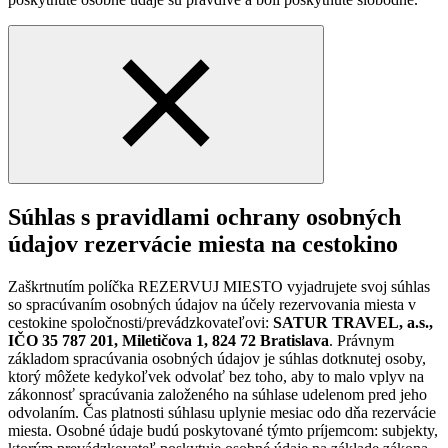
Súhlas s pravidlami ochrany osobných
údajov rezervácie miesta na cestokino
Zaškrtnutím políčka REZERVUJ MIESTO vyjadrujete svoj súhlas
so spracúvaním osobných údajov na účely rezervovania miesta v
cestokine spoločnosti/prevádzkovateľovi:
SATUR TRAVEL, a.s.,
IČO 35 787 201, Miletičova 1, 824 72 Bratislava
. Právnym
základom spracúvania osobných údajov je súhlas dotknutej osoby,
ktorý môžete kedykoľvek odvolať bez toho, aby to malo vplyv na
zákonnosť spracúvania založeného na súhlase udelenom pred jeho
odvolaním. Čas platnosti súhlasu uplynie mesiac odo dňa rezervácie
miesta. Osobné údaje budú poskytované týmto príjemcom: subjekty,