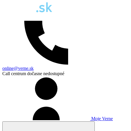
online@verne.sk
Call centrum dočasne nedostupné
Moje Verne