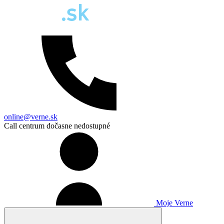
online@verne.sk
Call centrum dočasne nedostupné
Moje Verne