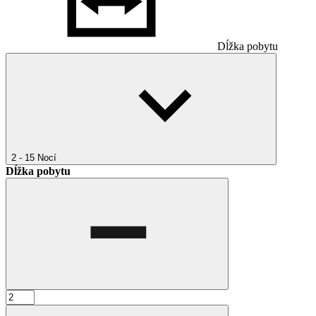
Dĺžka pobytu
2 - 15
Nocí
Dĺžka pobytu