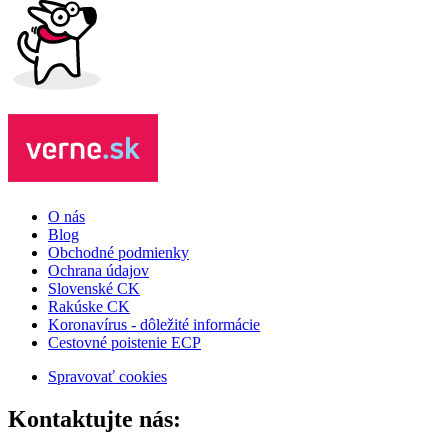
O nás
Blog
Obchodné podmienky
Ochrana údajov
Slovenské CK
Rakúske CK
Koronavírus - dôležité informácie
Cestovné poistenie ECP
Spravovať cookies
Kontaktujte nás: