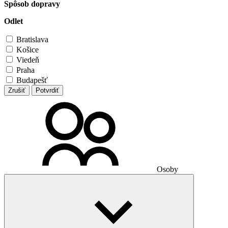
Spôsob dopravy
Odlet
Bratislava
Košice
Viedeň
Praha
Budapešť
Zrušiť
Potvrdiť
Osoby