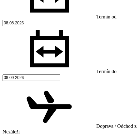
Termín od
Termín do
Doprava / Odchod z
Nezáleží