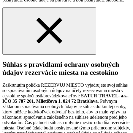
Súhlas s pravidlami ochrany osobných
údajov rezervácie miesta na cestokino
Zaškrtnutím políčka REZERVUJ MIESTO vyjadrujete svoj súhlas
so spracúvaním osobných údajov na účely rezervovania miesta v
cestokine spoločnosti/prevádzkovateľovi:
SATUR TRAVEL, a.s.,
IČO 35 787 201, Miletičova 1, 824 72 Bratislava
. Právnym
základom spracúvania osobných údajov je súhlas dotknutej osoby,
ktorý môžete kedykoľvek odvolať bez toho, aby to malo vplyv na
zákonnosť spracúvania založeného na súhlase udelenom pred jeho
odvolaním. Čas platnosti súhlasu uplynie mesiac odo dňa rezervácie
miesta. Osobné údaje budú poskytované týmto príjemcom: subjekty,