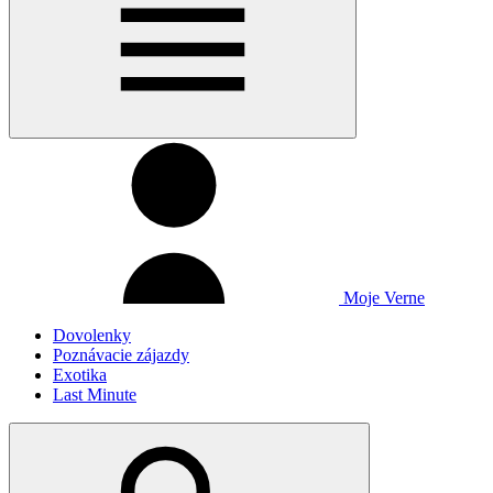
Moje Verne
Dovolenky
Poznávacie zájazdy
Exotika
Last Minute