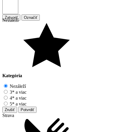
Zatvoriť
Označiť
Nezáleží
Kategória
Nezáleží
3* a viac
4* a viac
5* a viac
Zrušiť
Potvrdiť
Strava