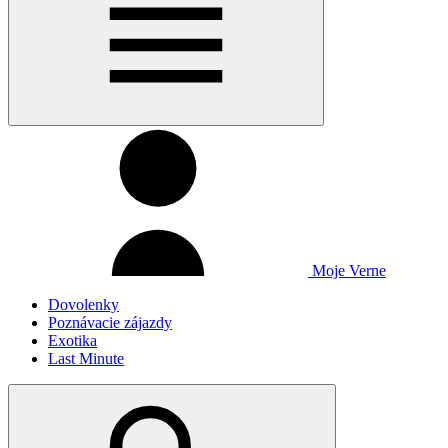
Moje Verne
Dovolenky
Poznávacie zájazdy
Exotika
Last Minute