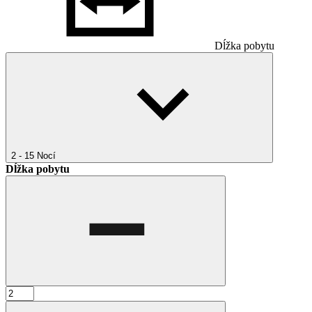
Dĺžka pobytu
2 - 15
Nocí
Dĺžka pobytu