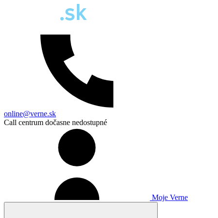
online@verne.sk
Call centrum dočasne nedostupné
Moje Verne