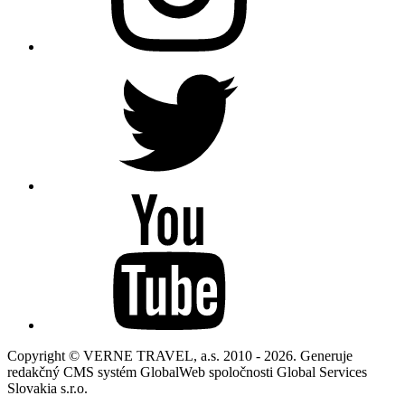
Copyright © VERNE TRAVEL, a.s. 2010 - 2026. Generuje
redakčný CMS systém GlobalWeb spoločnosti Global Services
Slovakia s.r.o.