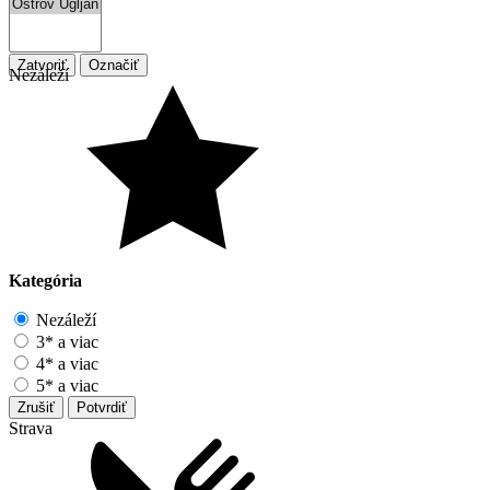
Zatvoriť
Označiť
Nezáleží
Kategória
Nezáleží
3* a viac
4* a viac
5* a viac
Zrušiť
Potvrdiť
Strava