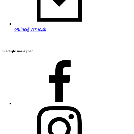
online@verne.sk
Sledujte nás aj na: