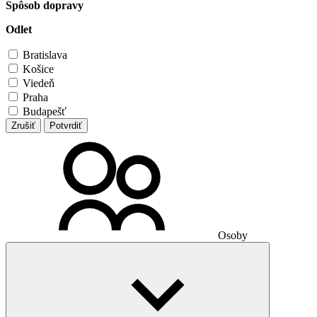
Spôsob dopravy
Odlet
Bratislava
Košice
Viedeň
Praha
Budapešť
Zrušiť
Potvrdiť
Osoby