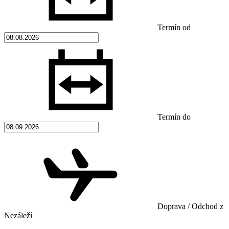
Termín od
Termín do
Doprava / Odchod z
Nezáleží