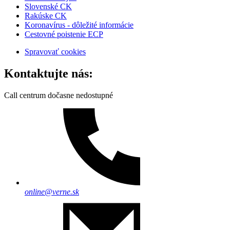
Slovenské CK
Rakúske CK
Koronavírus - dôležité informácie
Cestovné poistenie ECP
Spravovať cookies
Kontaktujte nás:
Call centrum dočasne nedostupné
online@verne.sk