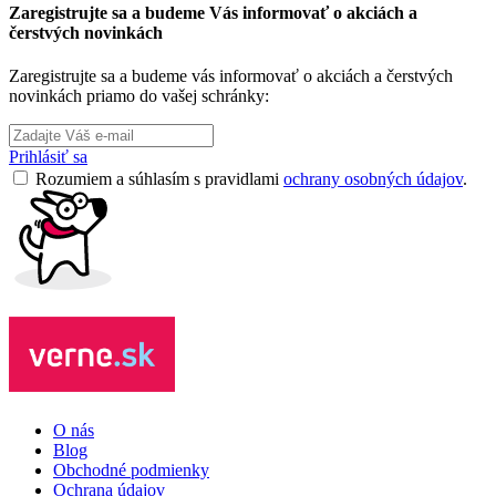
Zaregistrujte sa a budeme Vás informovať o akciách a
čerstvých novinkách
Zaregistrujte sa a budeme vás informovať o akciách a čerstvých
novinkách priamo do vašej schránky:
Prihlásiť sa
Rozumiem a súhlasím s pravidlami
ochrany osobných údajov
.
O nás
Blog
Obchodné podmienky
Ochrana údajov