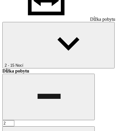
Dĺžka pobytu
2 - 15
Nocí
Dĺžka pobytu