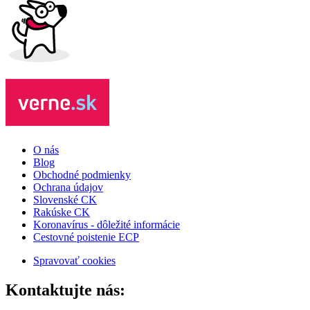
O nás
Blog
Obchodné podmienky
Ochrana údajov
Slovenské CK
Rakúske CK
Koronavírus - dôležité informácie
Cestovné poistenie ECP
Spravovať cookies
Kontaktujte nás: