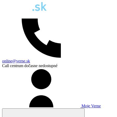
online@verne.sk
Call centrum dočasne nedostupné
Moje Verne