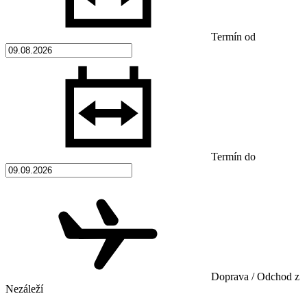
Termín od
Termín do
Doprava / Odchod z
Nezáleží