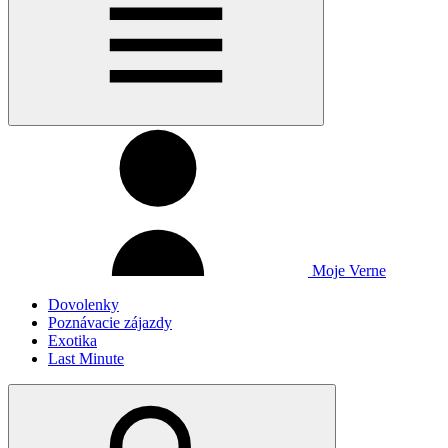
Moje Verne
Dovolenky
Poznávacie zájazdy
Exotika
Last Minute