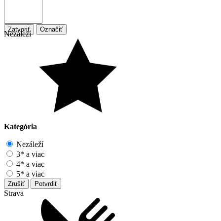
Zatvoriť
Označiť
Nezáleží
Kategória
Nezáleží
3* a viac
4* a viac
5* a viac
Zrušiť
Potvrdiť
Strava