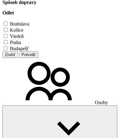
Spôsob dopravy
Odlet
Bratislava
Košice
Viedeň
Praha
Budapešť
Zrušiť
Potvrdiť
Osoby