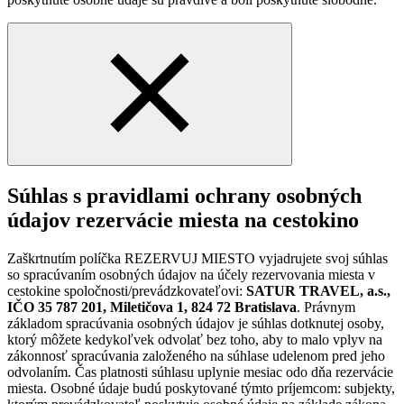
Súhlas s pravidlami ochrany osobných
údajov rezervácie miesta na cestokino
Zaškrtnutím políčka REZERVUJ MIESTO vyjadrujete svoj súhlas
so spracúvaním osobných údajov na účely rezervovania miesta v
cestokine spoločnosti/prevádzkovateľovi:
SATUR TRAVEL, a.s.,
IČO 35 787 201, Miletičova 1, 824 72 Bratislava
. Právnym
základom spracúvania osobných údajov je súhlas dotknutej osoby,
ktorý môžete kedykoľvek odvolať bez toho, aby to malo vplyv na
zákonnosť spracúvania založeného na súhlase udelenom pred jeho
odvolaním. Čas platnosti súhlasu uplynie mesiac odo dňa rezervácie
miesta. Osobné údaje budú poskytované týmto príjemcom: subjekty,