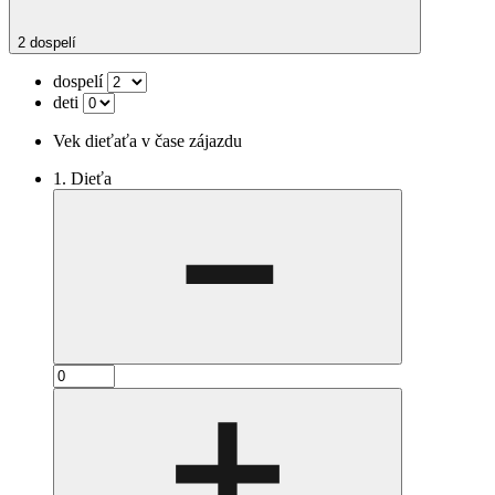
2 dospelí
dospelí
deti
Vek dieťaťa v čase zájazdu
1. Dieťa