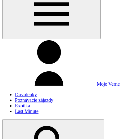
Moje Verne
Dovolenky
Poznávacie zájazdy
Exotika
Last Minute