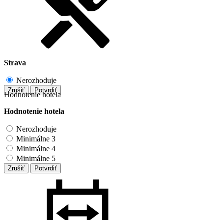
Strava
Nerozhoduje
Zrušiť
Potvrdiť
Hodnotenie hotela
Hodnotenie hotela
Nerozhoduje
Minimálne 3
Minimálne 4
Minimálne 5
Zrušiť
Potvrdiť