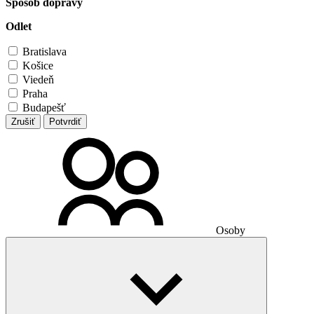
Spôsob dopravy
Odlet
Bratislava
Košice
Viedeň
Praha
Budapešť
Zrušiť
Potvrdiť
Osoby