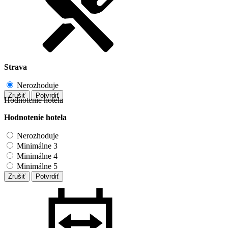
Strava
Nerozhoduje
Zrušiť
Potvrdiť
Hodnotenie hotela
Hodnotenie hotela
Nerozhoduje
Minimálne 3
Minimálne 4
Minimálne 5
Zrušiť
Potvrdiť