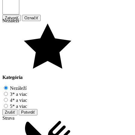
Zatvoriť
Označiť
Nezáleží
Kategória
Nezáleží
3* a viac
4* a viac
5* a viac
Zrušiť
Potvrdiť
Strava