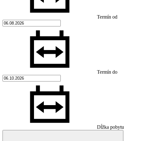
Termín od
Termín do
Dĺžka pobytu