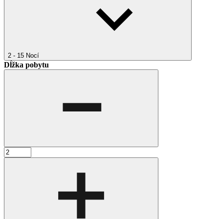
2 - 15
Nocí
Dĺžka pobytu