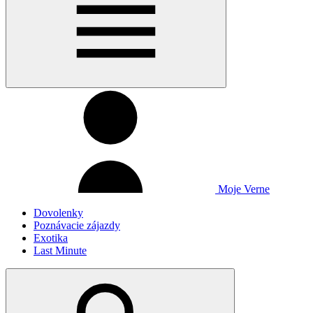
Moje Verne
Dovolenky
Poznávacie zájazdy
Exotika
Last Minute