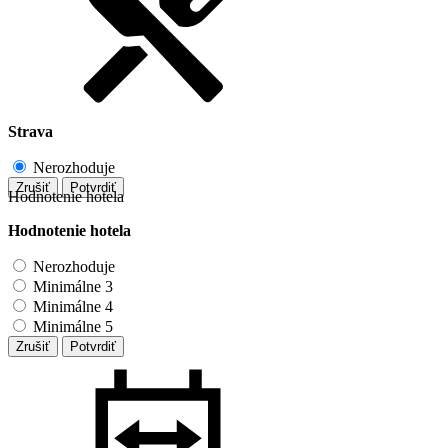
Strava
Nerozhoduje
Zrušiť
Potvrdiť
Hodnotenie hotela
Hodnotenie hotela
Nerozhoduje
Minimálne 3
Minimálne 4
Minimálne 5
Zrušiť
Potvrdiť