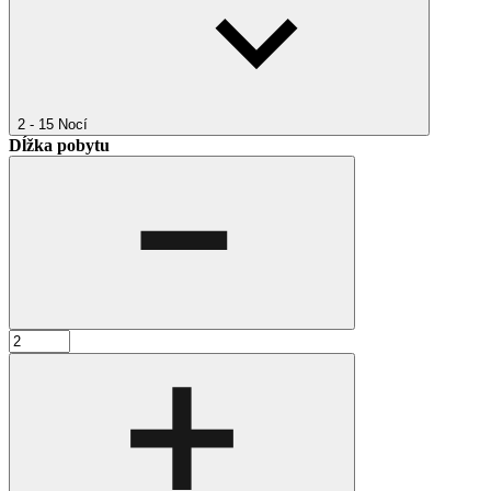
2 - 15
Nocí
Dĺžka pobytu