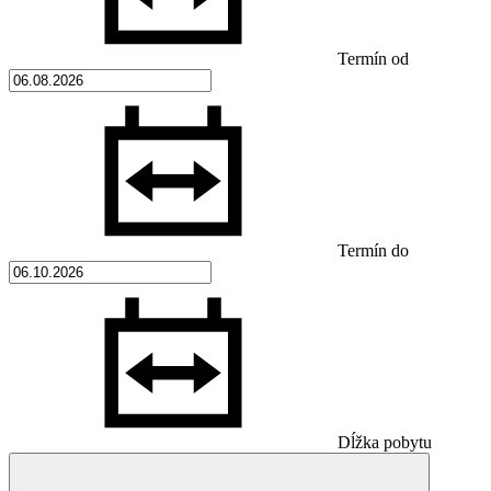
Termín od
Termín do
Dĺžka pobytu