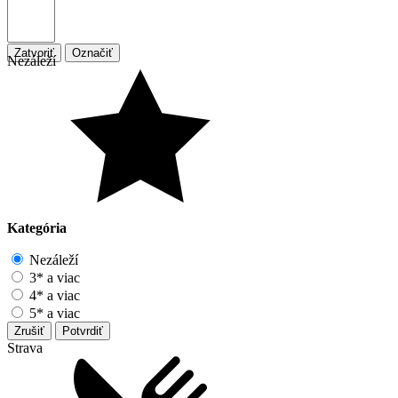
Zatvoriť
Označiť
Nezáleží
Kategória
Nezáleží
3* a viac
4* a viac
5* a viac
Zrušiť
Potvrdiť
Strava