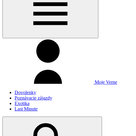
Moje Verne
Dovolenky
Poznávacie zájazdy
Exotika
Last Minute