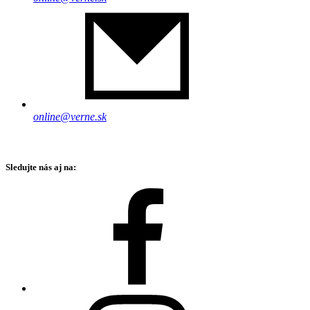
online@verne.sk
Sledujte nás aj na: