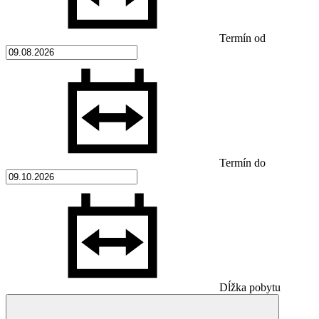
Termín od
Termín do
Dĺžka pobytu