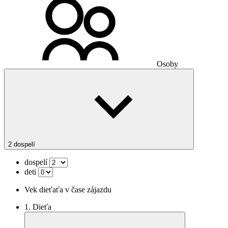
Osoby
2 dospelí
dospelí
deti
Vek dieťaťa v čase zájazdu
1. Dieťa