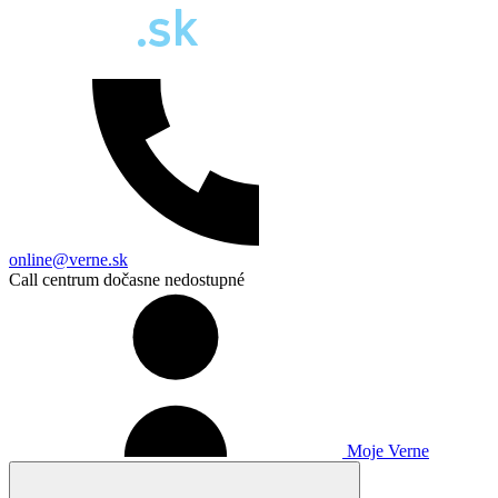
online@verne.sk
Call centrum dočasne nedostupné
Moje Verne