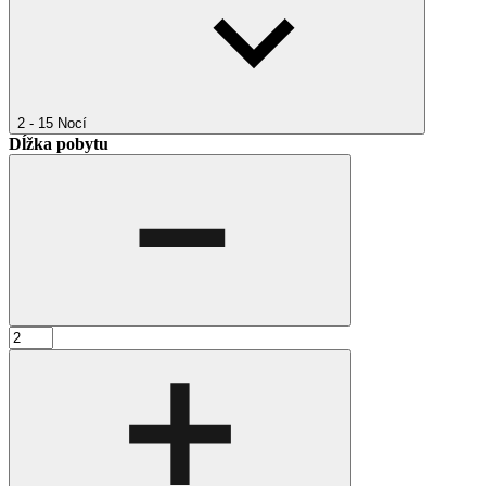
2 - 15
Nocí
Dĺžka pobytu