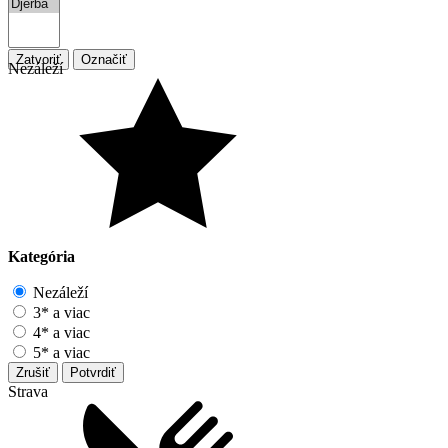
Zatvoriť
Označiť
Nezáleží
Kategória
Nezáleží
3* a viac
4* a viac
5* a viac
Zrušiť
Potvrdiť
Strava