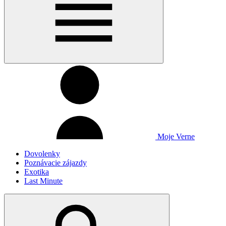
Moje Verne
Dovolenky
Poznávacie zájazdy
Exotika
Last Minute