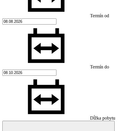
Termín od
Termín do
Dĺžka pobytu