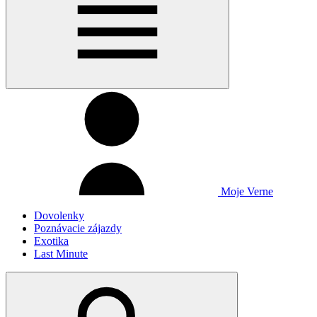
Moje Verne
Dovolenky
Poznávacie zájazdy
Exotika
Last Minute