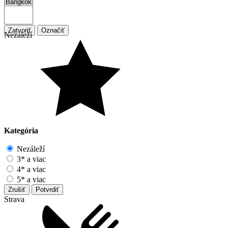
Zatvoriť
Označiť
Nezáleží
Kategória
Nezáleží
3* a viac
4* a viac
5* a viac
Zrušiť
Potvrdiť
Strava