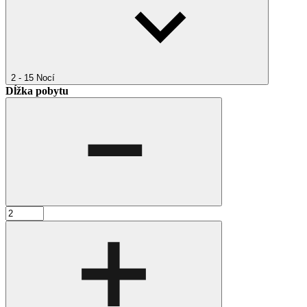
2 - 15
Nocí
Dĺžka pobytu