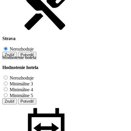
Strava
Nerozhoduje
Zrušiť
Potvrdiť
Hodnotenie hotela
Hodnotenie hotela
Nerozhoduje
Minimálne 3
Minimálne 4
Minimálne 5
Zrušiť
Potvrdiť