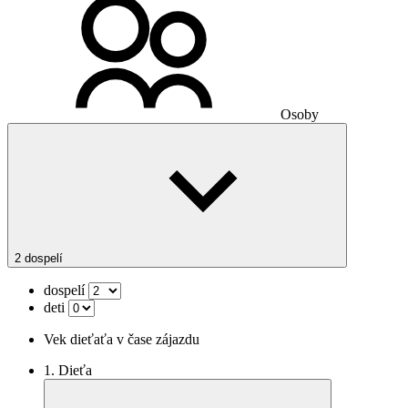
Osoby
2 dospelí
dospelí
deti
Vek dieťaťa v čase zájazdu
1. Dieťa