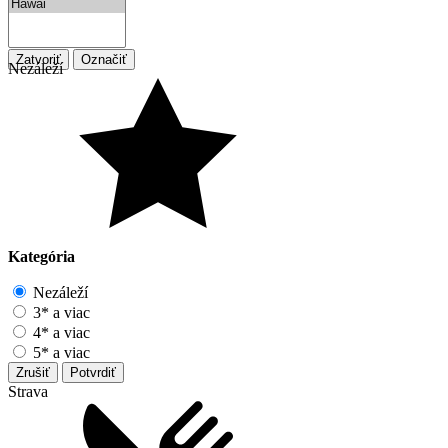
Zatvoriť
Označiť
Nezáleží
Kategória
Nezáleží
3* a viac
4* a viac
5* a viac
Zrušiť
Potvrdiť
Strava