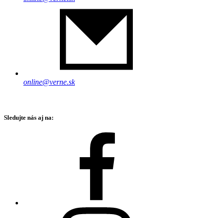
online@verne.sk
Sledujte nás aj na: