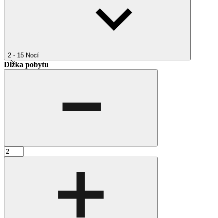
2 - 15
Nocí
Dĺžka pobytu