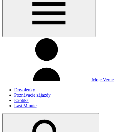
Moje Verne
Dovolenky
Poznávacie zájazdy
Exotika
Last Minute