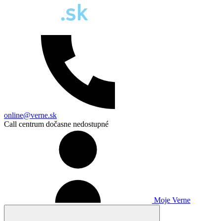
online@verne.sk
Call centrum dočasne nedostupné
Moje Verne