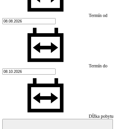
Termín od
Termín do
Dĺžka pobytu