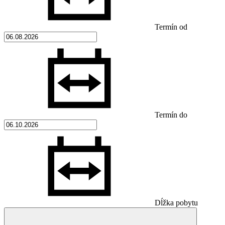
Termín od
Termín do
Dĺžka pobytu