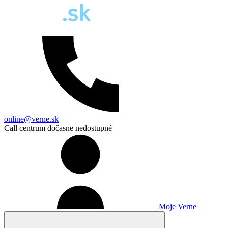
online@verne.sk
Call centrum dočasne nedostupné
Moje Verne