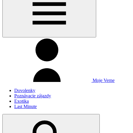
Moje Verne
Dovolenky
Poznávacie zájazdy
Exotika
Last Minute