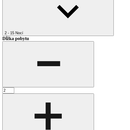
2 - 15
Nocí
Dĺžka pobytu