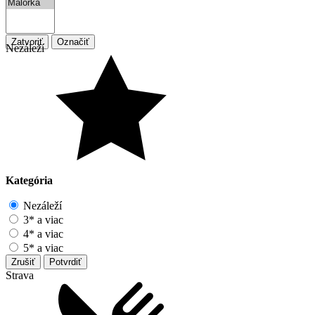
Zatvoriť
Označiť
Nezáleží
Kategória
Nezáleží
3* a viac
4* a viac
5* a viac
Zrušiť
Potvrdiť
Strava