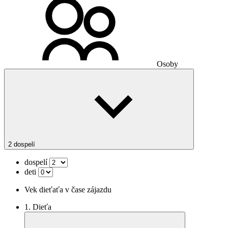
Osoby
2 dospelí
dospelí
deti
Vek dieťaťa v čase zájazdu
1. Dieťa