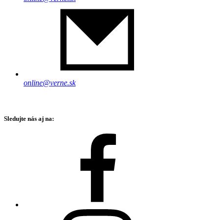
online@verne.sk
Sledujte nás aj na: