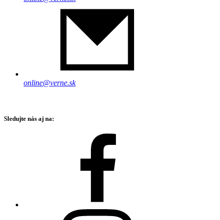
online@verne.sk
Sledujte nás aj na: