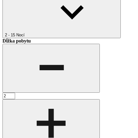
2 - 15
Nocí
Dĺžka pobytu