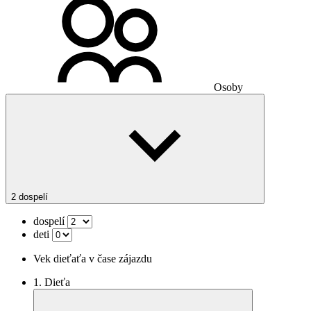
Osoby
2 dospelí
dospelí
deti
Vek dieťaťa v čase zájazdu
1. Dieťa