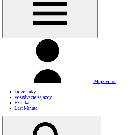
Moje Verne
Dovolenky
Poznávacie zájazdy
Exotika
Last Minute