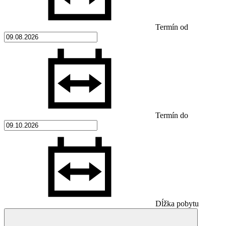
Termín od
Termín do
Dĺžka pobytu