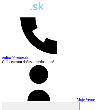
online@verne.sk
Call centrum dočasne nedostupné
Moje Verne