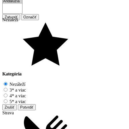
Zatvoriť
Označiť
Nezáleží
Kategória
Nezáleží
3* a viac
4* a viac
5* a viac
Zrušiť
Potvrdiť
Strava