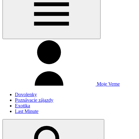
Moje Verne
Dovolenky
Poznávacie zájazdy
Exotika
Last Minute