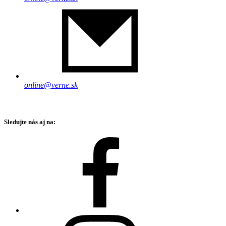
online@verne.sk
Sledujte nás aj na: