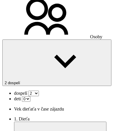
Osoby
2 dospelí
dospelí
deti
Vek dieťaťa v čase zájazdu
1. Dieťa