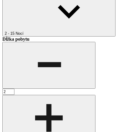
2 - 15
Nocí
Dĺžka pobytu