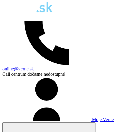
online@verne.sk
Call centrum dočasne nedostupné
Moje Verne