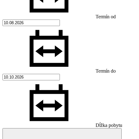
Termín od
Termín do
Dĺžka pobytu