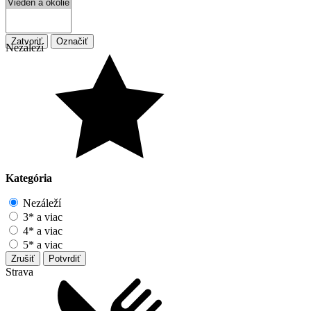
Zatvoriť
Označiť
Nezáleží
Kategória
Nezáleží
3* a viac
4* a viac
5* a viac
Zrušiť
Potvrdiť
Strava