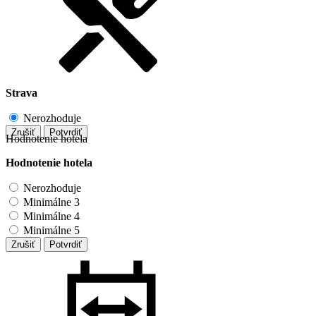
Strava
Nerozhoduje
Zrušiť
Potvrdiť
Hodnotenie hotela
Hodnotenie hotela
Nerozhoduje
Minimálne 3
Minimálne 4
Minimálne 5
Zrušiť
Potvrdiť