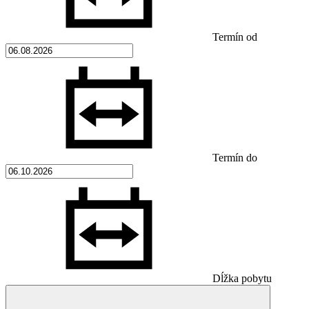
Termín od
Termín do
Dĺžka pobytu