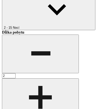
2 - 15
Nocí
Dĺžka pobytu