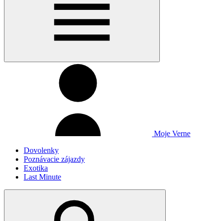
Moje Verne
Dovolenky
Poznávacie zájazdy
Exotika
Last Minute