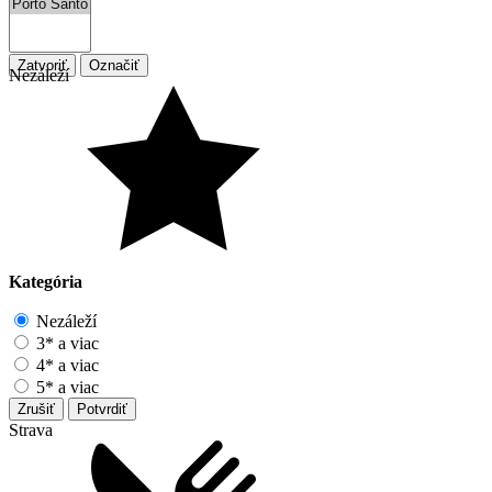
Zatvoriť
Označiť
Nezáleží
Kategória
Nezáleží
3* a viac
4* a viac
5* a viac
Zrušiť
Potvrdiť
Strava